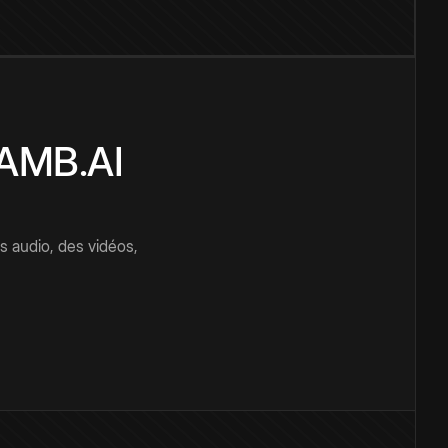
CAMB.AI
s audio, des vidéos,