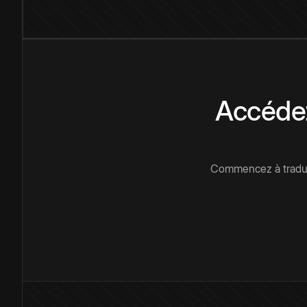
Accédez
Commencez à traduir