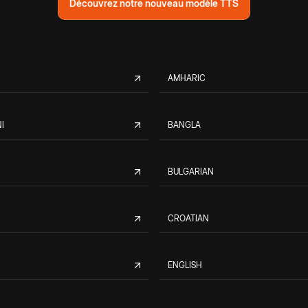
Découvrez notre nouveau modèle TTS
AMHARIC
I
BANGLA
BULGARIAN
CROATIAN
ENGLISH