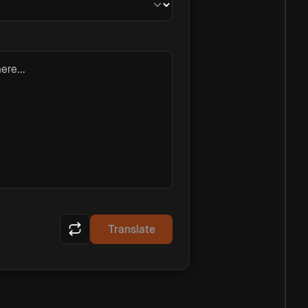
ere...
Translate