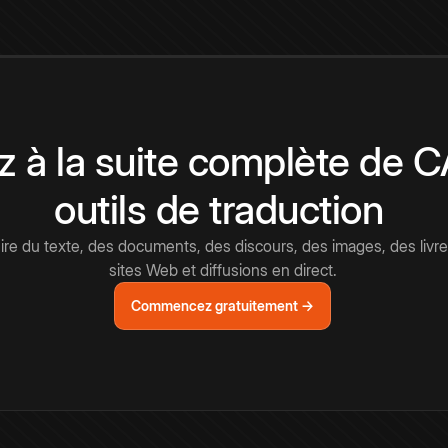
 à la suite complète de 
outils de traduction
e du texte, des documents, des discours, des images, des livre
sites Web et diffusions en direct.
Commencez gratuitement →