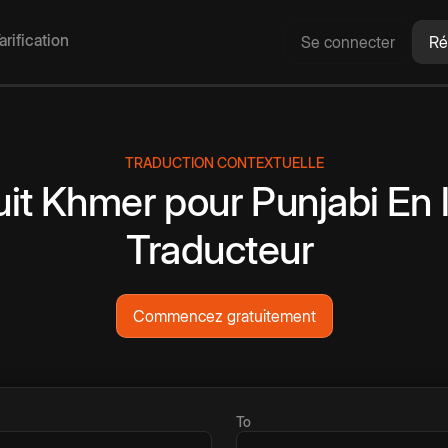
arification
Se connecter
Ré
TRADUCTION CONTEXTUELLE
it
Khmer
pour
Punjabi
En 
Traducteur
Commencez gratuitement
To