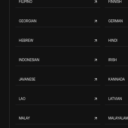
FILIPINO
FINNISH
GEORGIAN
GERMAN
HEBREW
HINDI
INDONESIAN
IRISH
JAVANESE
KANNADA
LAO
LATVIAN
MALAY
MALAYALA