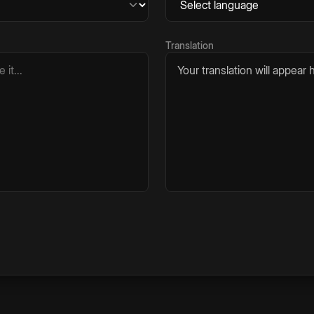
Translation
Your translation will appear h