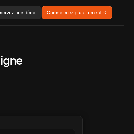
servez une démo
Commencez gratuitement →
ligne