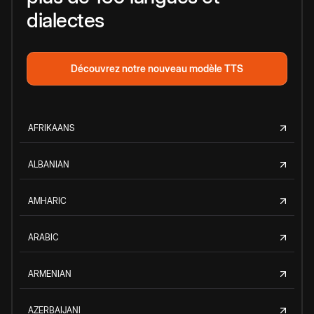
dialectes
Découvrez notre nouveau modèle TTS
AFRIKAANS
ALBANIAN
AMHARIC
ARABIC
ARMENIAN
AZERBAIJANI