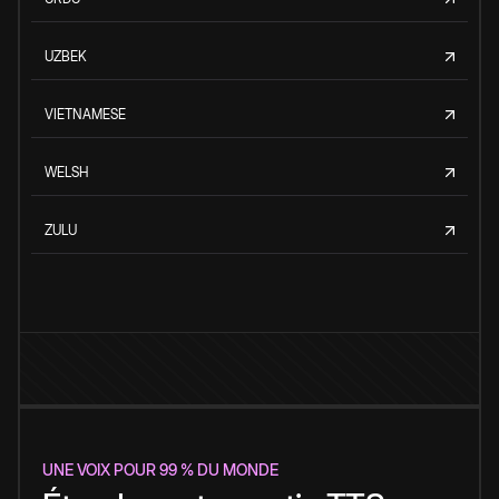
UZBEK
VIETNAMESE
WELSH
ZULU
UNE VOIX POUR 99 % DU MONDE