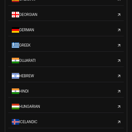
GEORGIAN
GERMAN
GREEK
GUJARATI
HEBREW
HINDI
HUNGARIAN
ICELANDIC