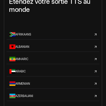
Étendez votre sortie TTS au
monde
AFRIKAANS
ALBANIAN
AMHARIC
ARABIC
ARMENIAN
AZERBAIJANI