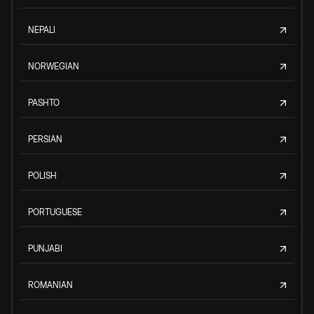
NEPALI
NORWEGIAN
PASHTO
PERSIAN
POLISH
PORTUGUESE
PUNJABI
ROMANIAN