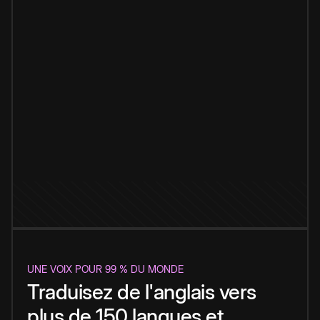
UNE VOIX POUR 99 % DU MONDE
Traduisez de l'anglais vers
plus de 150 langues et