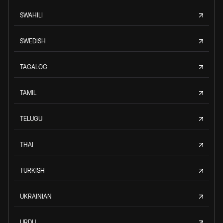
SWAHILI
SWEDISH
TAGALOG
TAMIL
TELUGU
THAI
TURKISH
UKRAINIAN
URDU