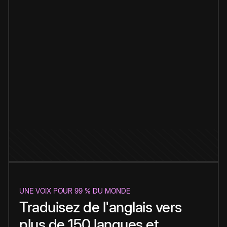
UNE VOIX POUR 99 % DU MONDE
Traduisez de l'anglais vers
plus de 150 langues et