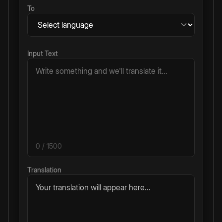
To
Input Text
0
/ 1500
Translation
Your translation will appear here...