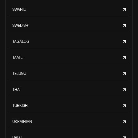
SWAHILI
SWEDISH
TAGALOG
TAMIL
TELUGU
THAI
TURKISH
UKRAINIAN
URDU