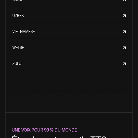
UZBEK
VIETNAMESE
WELSH
ZULU
UNE VOIX POUR 99 % DU MONDE