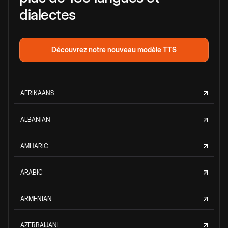
dialectes
Découvrez notre nouveau modèle TTS
AFRIKAANS
ALBANIAN
AMHARIC
ARABIC
ARMENIAN
AZERBAIJANI