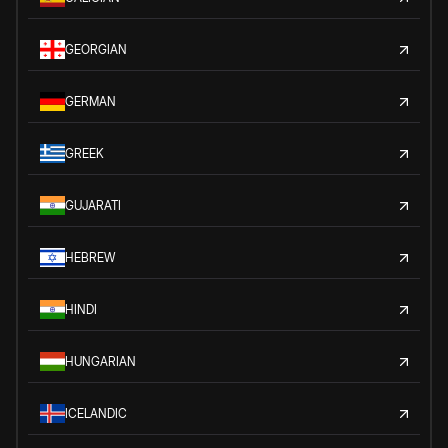
GEORGIAN
GERMAN
GREEK
GUJARATI
HEBREW
HINDI
HUNGARIAN
ICELANDIC