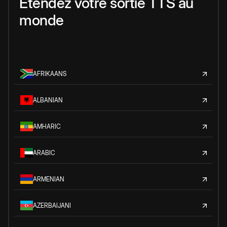
Étendez votre sortie TTS au
monde
AFRIKAANS
ALBANIAN
AMHARIC
ARABIC
ARMENIAN
AZERBAIJANI