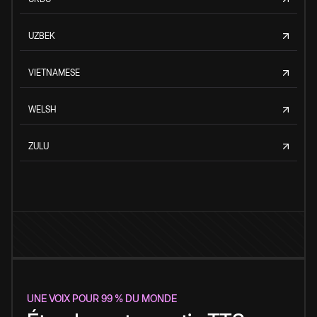
UZBEK
VIETNAMESE
WELSH
ZULU
UNE VOIX POUR 99 % DU MONDE