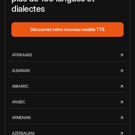
dialectes
Découvrez notre nouveau modèle TTS
AFRIKAANS
ALBANIAN
AMHARIC
ARABIC
ARMENIAN
AZERBAIJANI