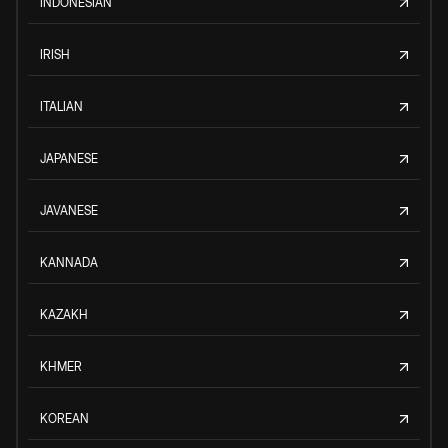
INDONESIAN
IRISH
ITALIAN
JAPANESE
JAVANESE
KANNADA
KAZAKH
KHMER
KOREAN