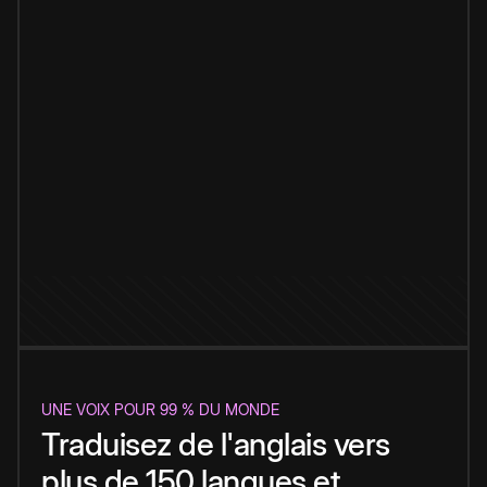
UNE VOIX POUR 99 % DU MONDE
Traduisez de l'anglais vers
plus de 150 langues et