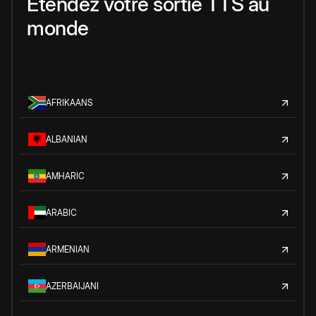
Étendez votre sortie TTS au
monde
AFRIKAANS
ALBANIAN
AMHARIC
ARABIC
ARMENIAN
AZERBAIJANI