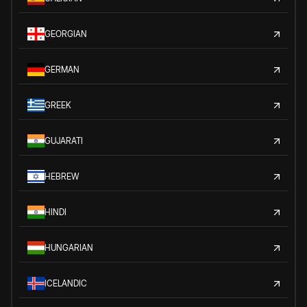
GEORGIAN
GERMAN
GREEK
GUJARATI
HEBREW
HINDI
HUNGARIAN
ICELANDIC