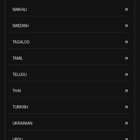
SWAHILI
SWEDISH
TAGALOG
TAMIL
TELUGU
THAI
TURKISH
UKRAINIAN
URDU