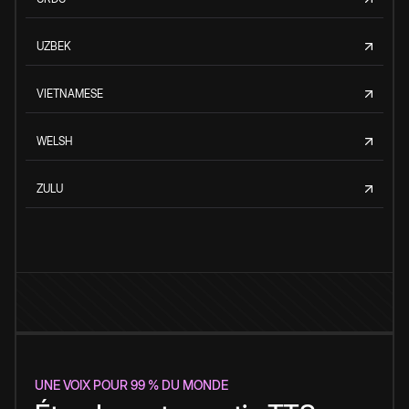
UZBEK
VIETNAMESE
WELSH
ZULU
UNE VOIX POUR 99 % DU MONDE