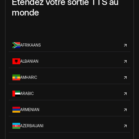
Étendez votre sortie TTS au
monde
AFRIKAANS
ALBANIAN
AMHARIC
ARABIC
ARMENIAN
AZERBAIJANI