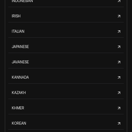
INDONESIAN
IRISH
ITALIAN
JAPANESE
JAVANESE
KANNADA
KAZAKH
KHMER
KOREAN