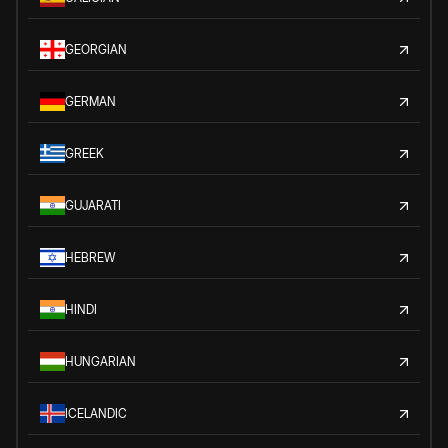
GEORGIAN
GERMAN
GREEK
GUJARATI
HEBREW
HINDI
HUNGARIAN
ICELANDIC