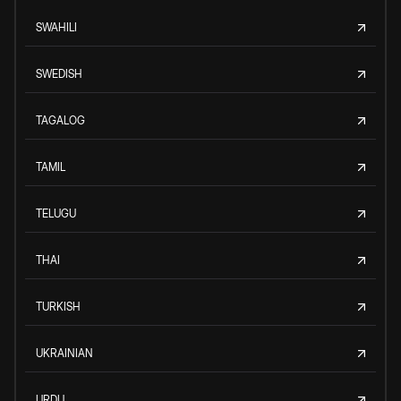
SWAHILI
SWEDISH
TAGALOG
TAMIL
TELUGU
THAI
TURKISH
UKRAINIAN
URDU