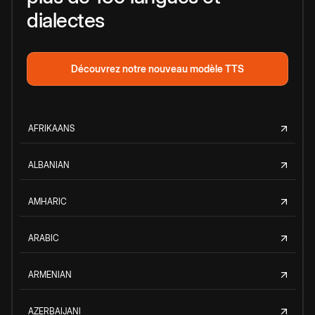
dialectes
Découvrez notre nouveau modèle TTS
AFRIKAANS
ALBANIAN
AMHARIC
ARABIC
ARMENIAN
AZERBAIJANI