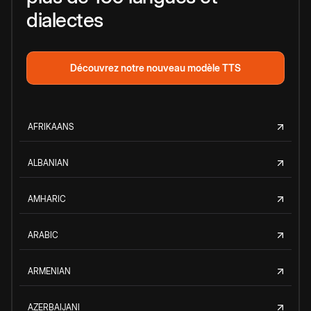
dialectes
Découvrez notre nouveau modèle TTS
AFRIKAANS
ALBANIAN
AMHARIC
ARABIC
ARMENIAN
AZERBAIJANI