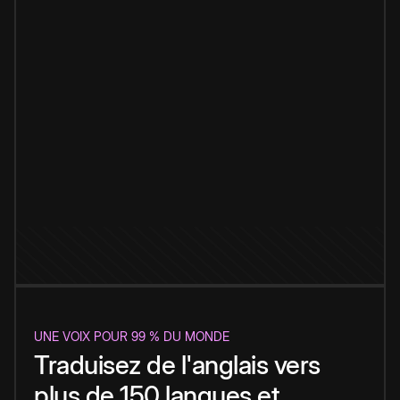
UNE VOIX POUR 99 % DU MONDE
Traduisez de l'anglais vers
plus de 150 langues et