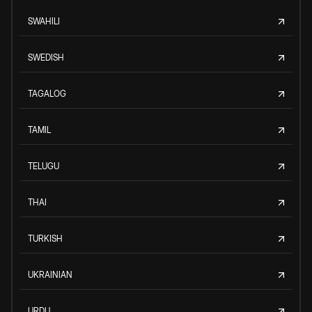
SWAHILI
SWEDISH
TAGALOG
TAMIL
TELUGU
THAI
TURKISH
UKRAINIAN
URDU