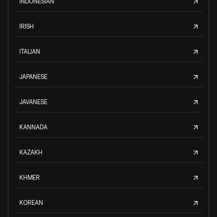
INDONESIAN
IRISH
ITALIAN
JAPANESE
JAVANESE
KANNADA
KAZAKH
KHMER
KOREAN