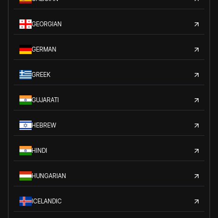
GEORGIAN
GERMAN
GREEK
GUJARATI
HEBREW
HINDI
HUNGARIAN
ICELANDIC