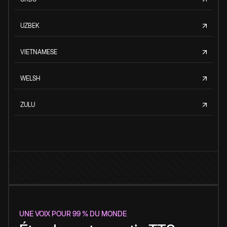
UZBEK
VIETNAMESE
WELSH
ZULU
UNE VOIX POUR 99 % DU MONDE