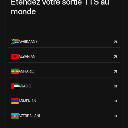
Étendez votre sortie TTS au
monde
AFRIKAANS
ALBANIAN
AMHARIC
ARABIC
ARMENIAN
AZERBAIJANI