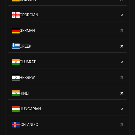
GEORGIAN
GERMAN
GREEK
GUJARATI
HEBREW
HINDI
HUNGARIAN
ICELANDIC