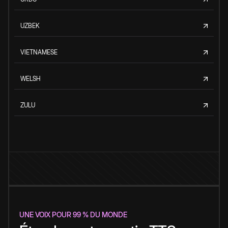
UZBEK
VIETNAMESE
WELSH
ZULU
UNE VOIX POUR 99 % DU MONDE