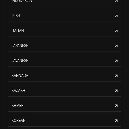
INDONESIAN
IRISH
ITALIAN
JAPANESE
JAVANESE
KANNADA
KAZAKH
KHMER
KOREAN