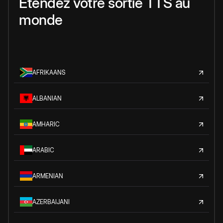
Étendez votre sortie TTS au
monde
AFRIKAANS
ALBANIAN
AMHARIC
ARABIC
ARMENIAN
AZERBAIJANI