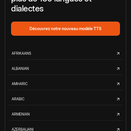
dialectes
Découvrez notre nouveau modèle TTS
AFRIKAANS
ALBANIAN
AMHARIC
ARABIC
ARMENIAN
AZERBAIJANI