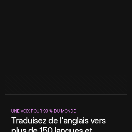
UNE VOIX POUR 99 % DU MONDE
Traduisez de l'anglais vers
plus de 150 langues et