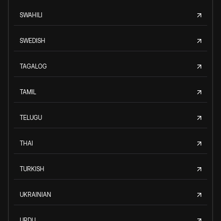
SWAHILI
SWEDISH
TAGALOG
TAMIL
TELUGU
THAI
TURKISH
UKRAINIAN
URDU