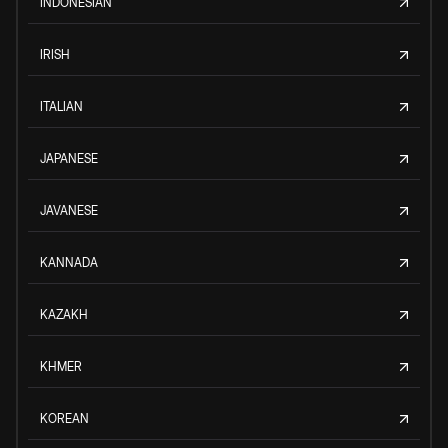
INDONESIAN
IRISH
ITALIAN
JAPANESE
JAVANESE
KANNADA
KAZAKH
KHMER
KOREAN