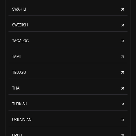
SWAHILI
SWEDISH
TAGALOG
TAMIL
TELUGU
THAI
TURKISH
UKRAINIAN
URDU