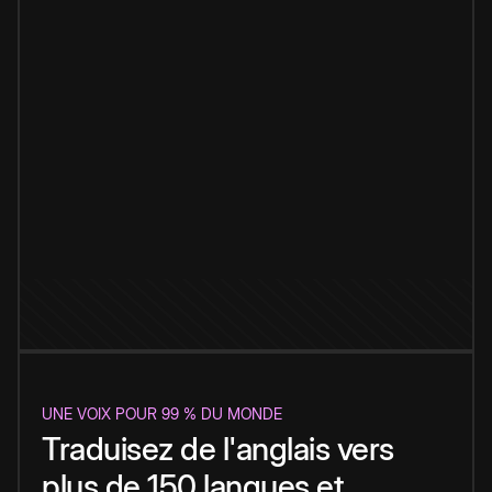
UNE VOIX POUR 99 % DU MONDE
Traduisez de l'anglais vers
plus de 150 langues et