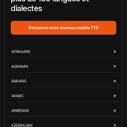
dialectes
Découvrez notre nouveau modèle TTS
AFRIKAANS
ALBANIAN
AMHARIC
ARABIC
ARMENIAN
AZERBAIJANI