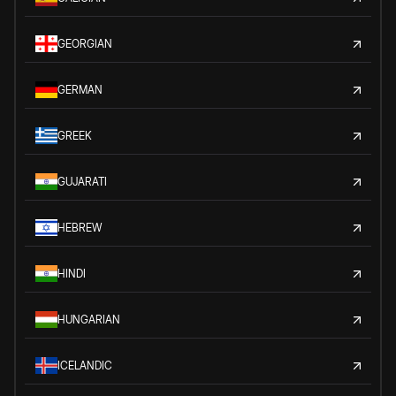
GEORGIAN
GERMAN
GREEK
GUJARATI
HEBREW
HINDI
HUNGARIAN
ICELANDIC