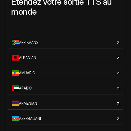
Étendez votre sortie TTS au
monde
AFRIKAANS
ALBANIAN
AMHARIC
ARABIC
ARMENIAN
AZERBAIJANI