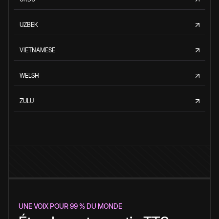
UZBEK
VIETNAMESE
WELSH
ZULU
UNE VOIX POUR 99 % DU MONDE