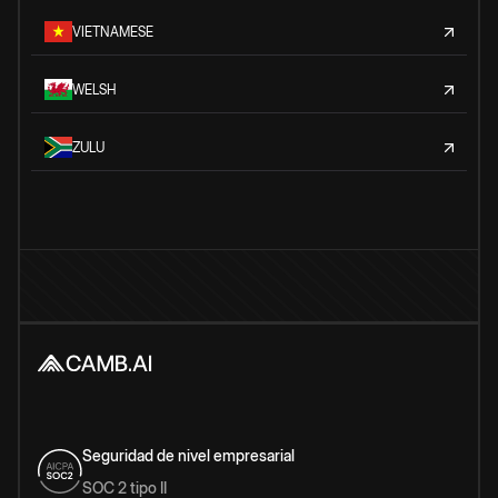
VIETNAMESE
WELSH
ZULU
Seguridad de nivel empresarial
SOC 2 tipo II