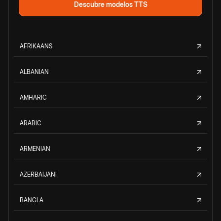
Descubre modelos TTS
AFRIKAANS
ALBANIAN
AMHARIC
ARABIC
ARMENIAN
AZERBAIJANI
BANGLA