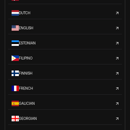
DUTCH
ENGLISH
ESTONIAN
FILIPINO
FINNISH
FRENCH
GALICIAN
GEORGIAN