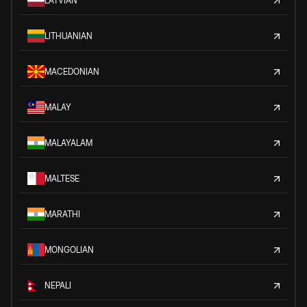
LATVIAN
LITHUANIAN
MACEDONIAN
MALAY
MALAYALAM
MALTESE
MARATHI
MONGOLIAN
NEPALI