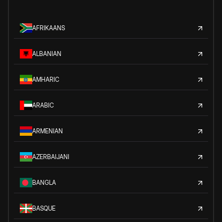
AFRIKAANS
ALBANIAN
AMHARIC
ARABIC
ARMENIAN
AZERBAIJANI
BANGLA
BASQUE