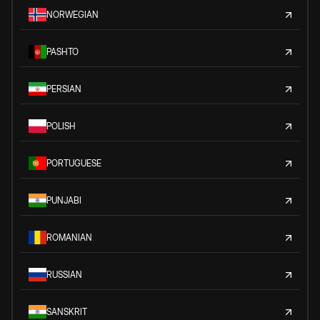
NORWEGIAN
PASHTO
PERSIAN
POLISH
PORTUGUESE
PUNJABI
ROMANIAN
RUSSIAN
SANSKRIT