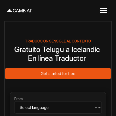
TRADUCCIÓN SENSIBLE AL CONTEXTO
Gratuito
Telugu
a
Icelandic
En línea
Traductor
Get started for free
From