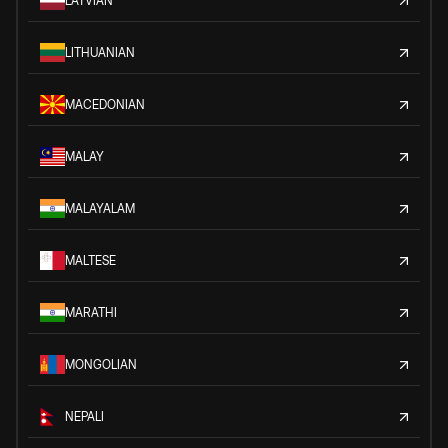
LATVIAN
LITHUANIAN
MACEDONIAN
MALAY
MALAYALAM
MALTESE
MARATHI
MONGOLIAN
NEPALI