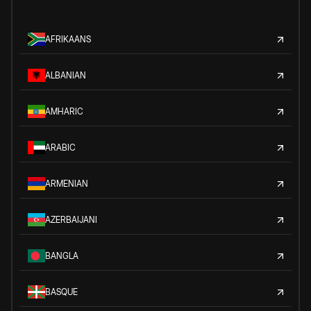
AFRIKAANS
ALBANIAN
AMHARIC
ARABIC
ARMENIAN
AZERBAIJANI
BANGLA
BASQUE