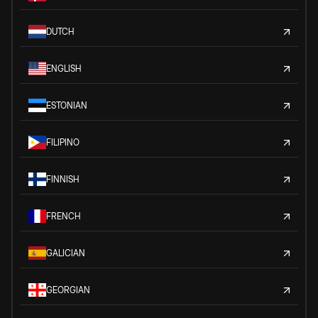
DUTCH
ENGLISH
ESTONIAN
FILIPINO
FINNISH
FRENCH
GALICIAN
GEORGIAN