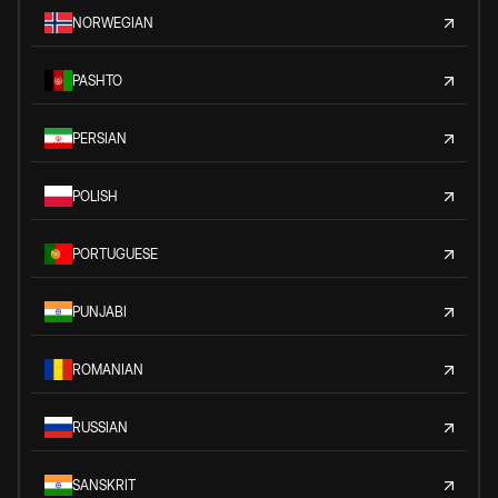
NORWEGIAN
PASHTO
PERSIAN
POLISH
PORTUGUESE
PUNJABI
ROMANIAN
RUSSIAN
SANSKRIT