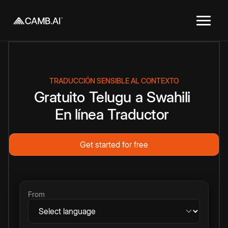
TRADUCCIÓN SENSIBLE AL CONTEXTO
Gratuito
Telugu
a
Swahili
En línea
Traductor
Get started for free
From