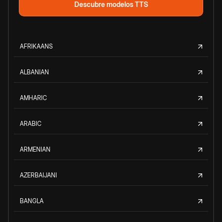
Descubre modelos TTS
AFRIKAANS
ALBANIAN
AMHARIC
ARABIC
ARMENIAN
AZERBAIJANI
BANGLA