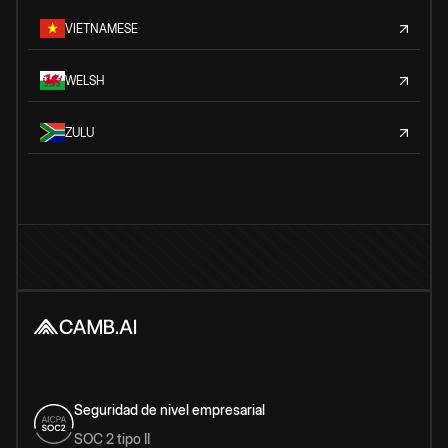
VIETNAMESE
WELSH
ZULU
Seguridad de nivel empresarial
SOC 2 tipo II