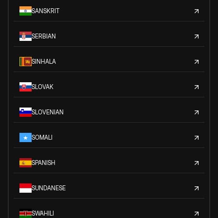
SANSKRIT
SERBIAN
SINHALA
SLOVAK
SLOVENIAN
SOMALI
SPANISH
SUNDANESE
SWAHILI