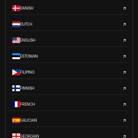
DANISH
DUTCH
ENGLISH
ESTONIAN
FILIPINO
FINNISH
FRENCH
GALICIAN
GEORGIAN