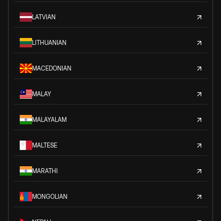
LATVIAN
LITHUANIAN
MACEDONIAN
MALAY
MALAYALAM
MALTESE
MARATHI
MONGOLIAN