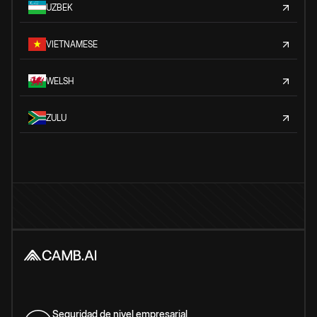
UZBEK
VIETNAMESE
WELSH
ZULU
Seguridad de nivel empresarial