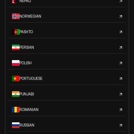
NEPALI
NORWEGIAN
PASHTO
PERSIAN
POLISH
PORTUGUESE
PUNJABI
ROMANIAN
RUSSIAN