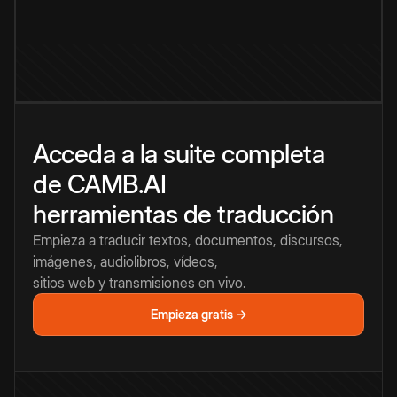
Acceda a la suite completa
de CAMB.AI
herramientas de traducción
Empieza a traducir textos, documentos, discursos,
imágenes, audiolibros, vídeos,
sitios web y transmisiones en vivo.
Empieza gratis →