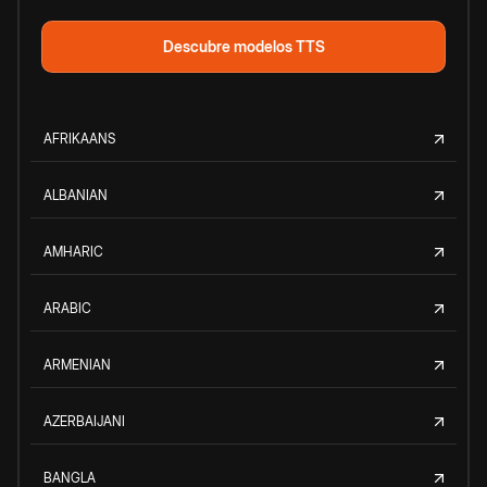
Descubre modelos TTS
AFRIKAANS
ALBANIAN
AMHARIC
ARABIC
ARMENIAN
AZERBAIJANI
BANGLA