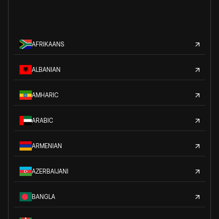
AFRIKAANS
ALBANIAN
AMHARIC
ARABIC
ARMENIAN
AZERBAIJANI
BANGLA