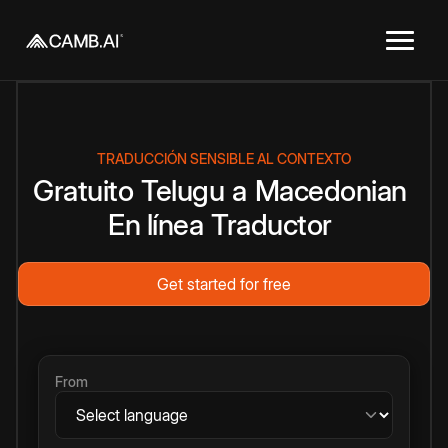
TRADUCCIÓN SENSIBLE AL CONTEXTO
Gratuito
Telugu
a
Macedonian
En línea
Traductor
Get started for free
From