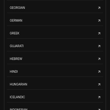
GEORGIAN
GERMAN
GREEK
GUJARATI
HEBREW
HINDI
HUNGARIAN
ICELANDIC
INDONESIAN