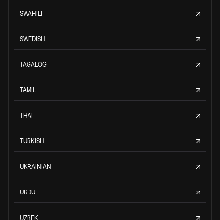
SWAHILI
SWEDISH
TAGALOG
TAMIL
THAI
TURKISH
UKRAINIAN
URDU
UZBEK