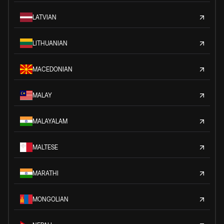
LATVIAN
LITHUANIAN
MACEDONIAN
MALAY
MALAYALAM
MALTESE
MARATHI
MONGOLIAN