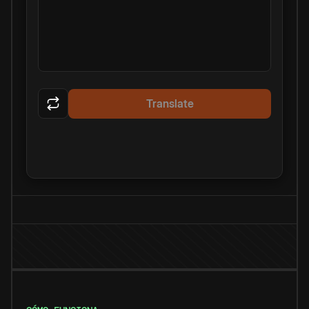
Translate