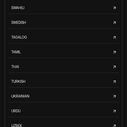
SWAHILI
SWEDISH
TAGALOG
TAMIL
THAI
TURKISH
UKRAINIAN
URDU
UZBEK