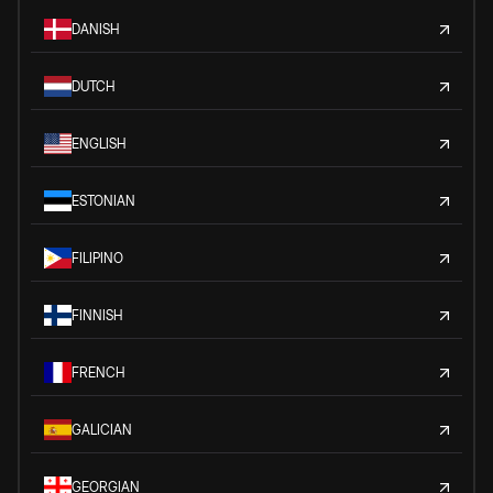
DANISH
DUTCH
ENGLISH
ESTONIAN
FILIPINO
FINNISH
FRENCH
GALICIAN
GEORGIAN