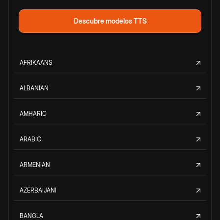
Descubre modelos TTS
AFRIKAANS
ALBANIAN
AMHARIC
ARABIC
ARMENIAN
AZERBAIJANI
BANGLA