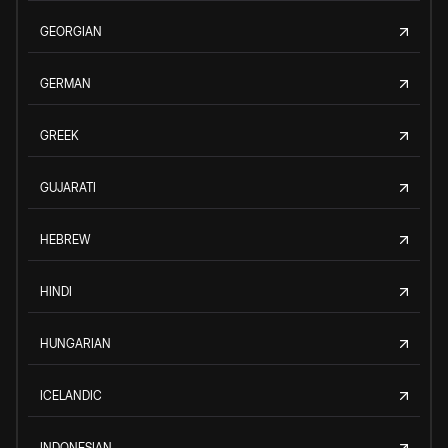
GEORGIAN
GERMAN
GREEK
GUJARATI
HEBREW
HINDI
HUNGARIAN
ICELANDIC
INDONESIAN