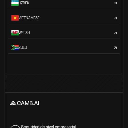
UZBEK
VIETNAMESE
WELSH
ZULU
Seguridad de nivel empresarial