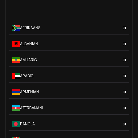
AFRIKAANS
ALBANIAN
AMHARIC
ARABIC
ARMENIAN
AZERBAIJANI
BANGLA