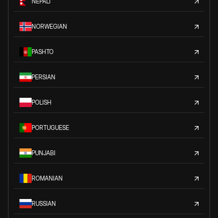
NEPALI
NORWEGIAN
PASHTO
PERSIAN
POLISH
PORTUGUESE
PUNJABI
ROMANIAN
RUSSIAN