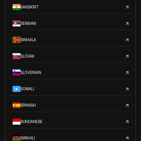
SANSKRIT
SERBIAN
SINHALA
SLOVAK
SLOVENIAN
SOMALI
SPANISH
SUNDANESE
SWAHILI