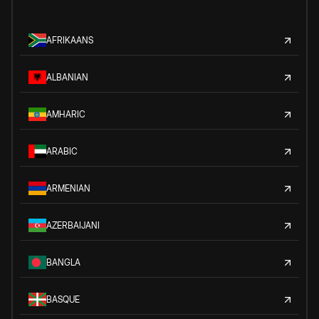
AFRIKAANS
ALBANIAN
AMHARIC
ARABIC
ARMENIAN
AZERBAIJANI
BANGLA
BASQUE