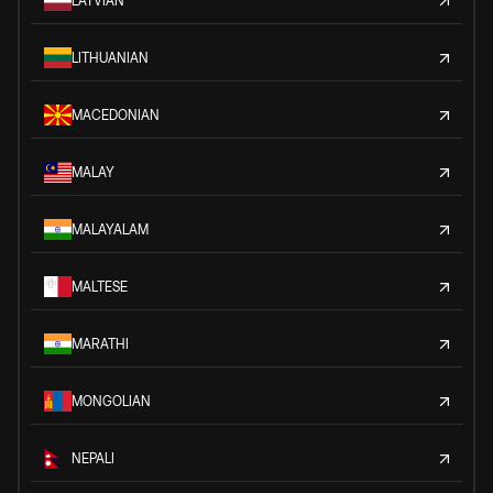
LATVIAN
LITHUANIAN
MACEDONIAN
MALAY
MALAYALAM
MALTESE
MARATHI
MONGOLIAN
NEPALI