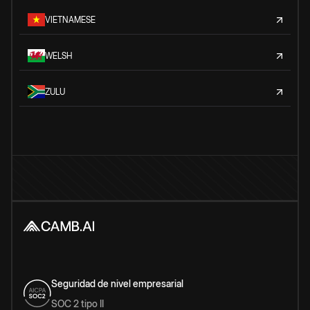
VIETNAMESE
WELSH
ZULU
Seguridad de nivel empresarial
SOC 2 tipo II