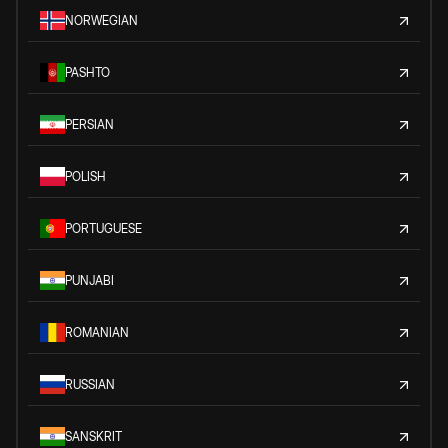
NORWEGIAN
PASHTO
PERSIAN
POLISH
PORTUGUESE
PUNJABI
ROMANIAN
RUSSIAN
SANSKRIT