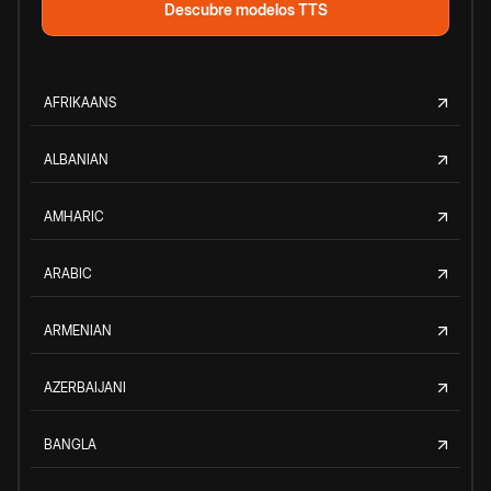
Descubre modelos TTS
AFRIKAANS
ALBANIAN
AMHARIC
ARABIC
ARMENIAN
AZERBAIJANI
BANGLA