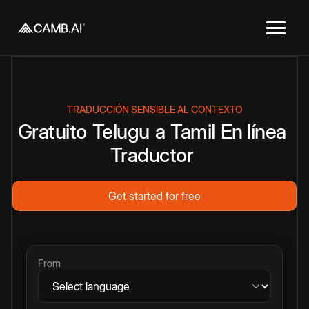
TRADUCCIÓN SENSIBLE AL CONTEXTO
Gratuito
Telugu
a
Tamil
En línea
Traductor
Get started for free
From