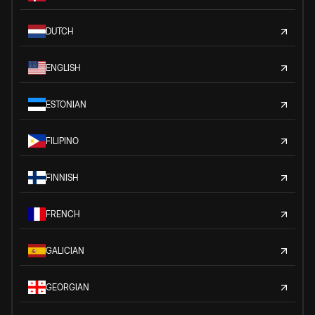
DUTCH
ENGLISH
ESTONIAN
FILIPINO
FINNISH
FRENCH
GALICIAN
GEORGIAN