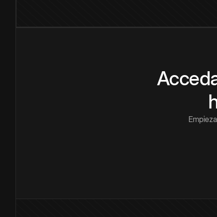
Acceda
Empieza 