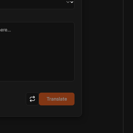
ere...
Translate