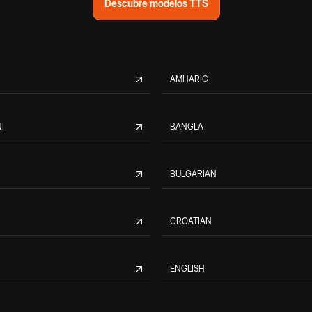
Descubre modelos TTS
AMHARIC
I
BANGLA
BULGARIAN
CROATIAN
ENGLISH