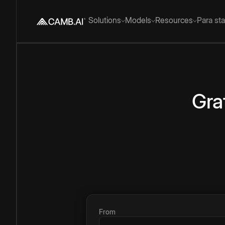
Solutions
Models
Resources
Para st
Gra
From