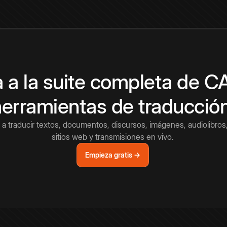
 a la suite completa de 
herramientas de traducció
a traducir textos, documentos, discursos, imágenes, audiolibros,
sitios web y transmisiones en vivo.
Empieza gratis →