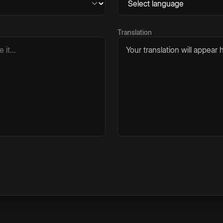
Translation
Your translation will appear h