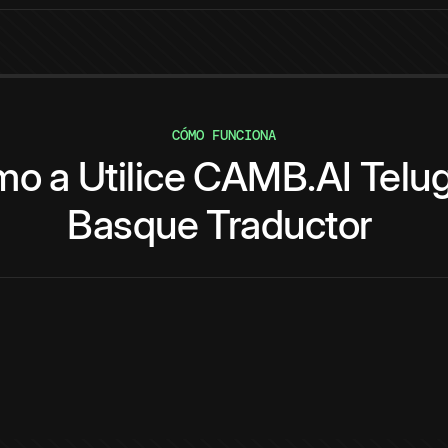
CÓMO FUNCIONA
mo
a
Utilice
CAMB.AI
Telu
Basque
Traductor