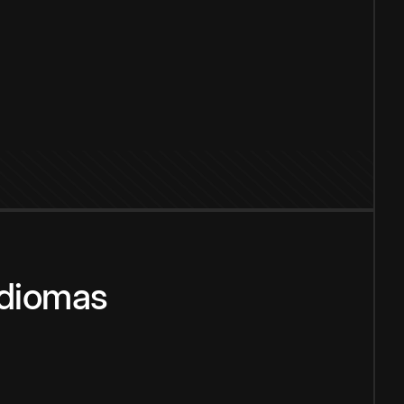
idiomas