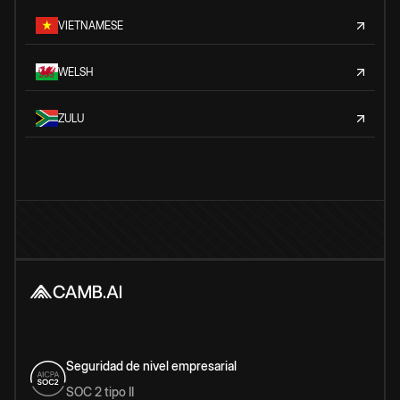
VIETNAMESE
WELSH
ZULU
Seguridad de nivel empresarial
SOC 2 tipo II