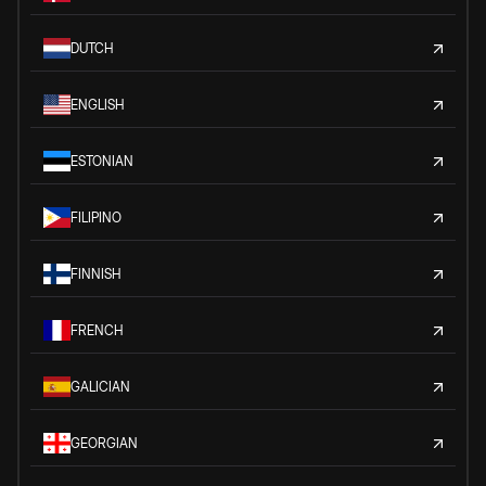
DUTCH
ENGLISH
ESTONIAN
FILIPINO
FINNISH
FRENCH
GALICIAN
GEORGIAN