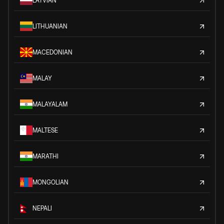
LATVIAN
LITHUANIAN
MACEDONIAN
MALAY
MALAYALAM
MALTESE
MARATHI
MONGOLIAN
NEPALI