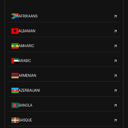
AFRIKAANS
ALBANIAN
AMHARIC
ARABIC
ARMENIAN
AZERBAIJANI
BANGLA
BASQUE