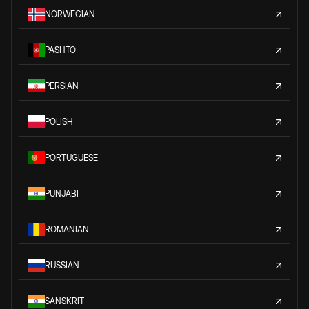
NORWEGIAN
PASHTO
PERSIAN
POLISH
PORTUGUESE
PUNJABI
ROMANIAN
RUSSIAN
SANSKRIT