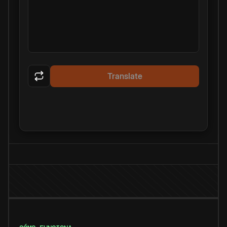
Translate