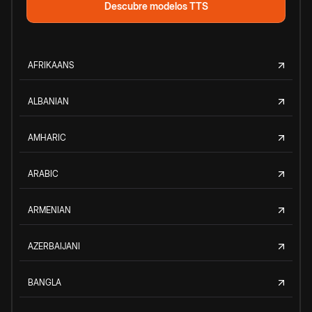
Descubre modelos TTS
AFRIKAANS
ALBANIAN
AMHARIC
ARABIC
ARMENIAN
AZERBAIJANI
BANGLA