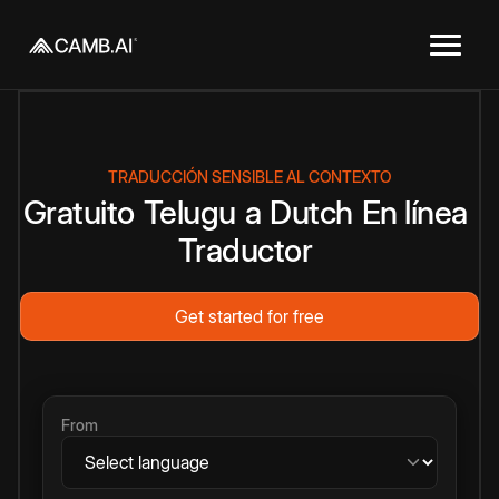
TRADUCCIÓN SENSIBLE AL CONTEXTO
Gratuito
Telugu
a
Dutch
En línea
Traductor
Get started for free
From