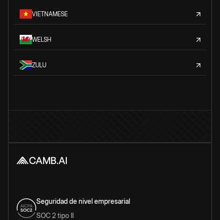
VIETNAMESE
WELSH
ZULU
Seguridad de nivel empresarial
SOC 2 tipo II