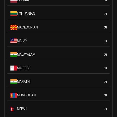
LATVIAN
LITHUANIAN
MACEDONIAN
MALAY
MALAYALAM
MALTESE
MARATHI
MONGOLIAN
NEPALI