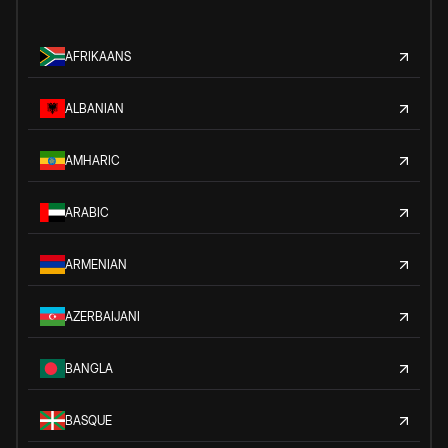
AFRIKAANS
ALBANIAN
AMHARIC
ARABIC
ARMENIAN
AZERBAIJANI
BANGLA
BASQUE