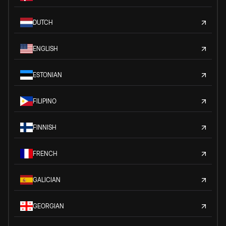
DUTCH
ENGLISH
ESTONIAN
FILIPINO
FINNISH
FRENCH
GALICIAN
GEORGIAN