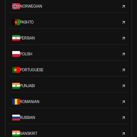
NORWEGIAN
PASHTO
PERSIAN
POLISH
PORTUGUESE
PUNJABI
ROMANIAN
RUSSIAN
SANSKRIT