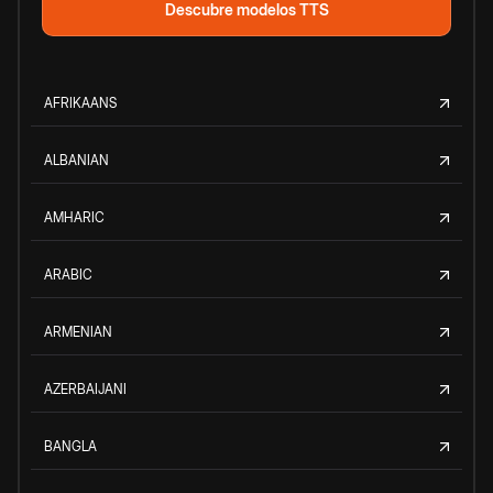
Descubre modelos TTS
AFRIKAANS
ALBANIAN
AMHARIC
ARABIC
ARMENIAN
AZERBAIJANI
BANGLA