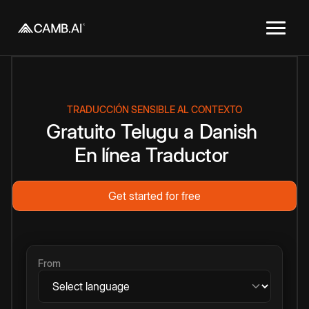
TRADUCCIÓN SENSIBLE AL CONTEXTO
Gratuito
Telugu
a
Danish
En línea
Traductor
Get started for free
From