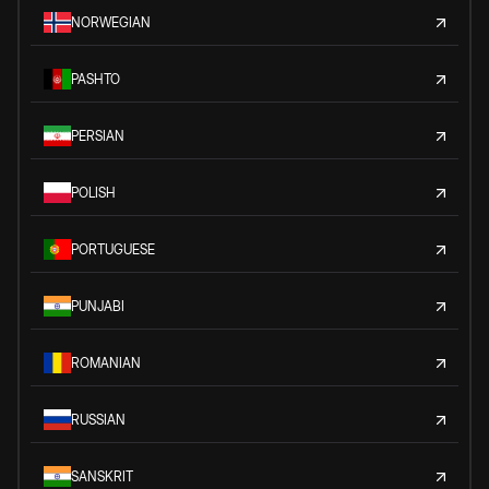
NORWEGIAN
PASHTO
PERSIAN
POLISH
PORTUGUESE
PUNJABI
ROMANIAN
RUSSIAN
SANSKRIT