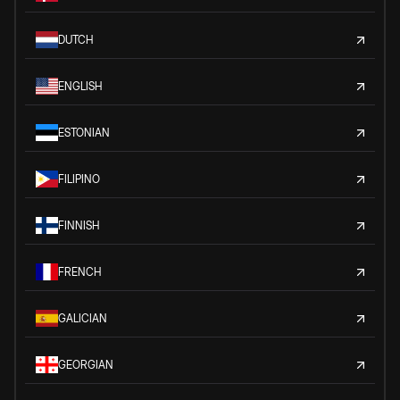
DUTCH
ENGLISH
ESTONIAN
FILIPINO
FINNISH
FRENCH
GALICIAN
GEORGIAN