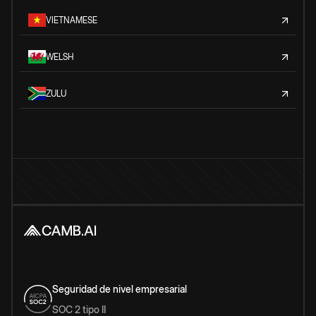
VIETNAMESE
WELSH
ZULU
Seguridad de nivel empresarial
SOC 2 tipo II