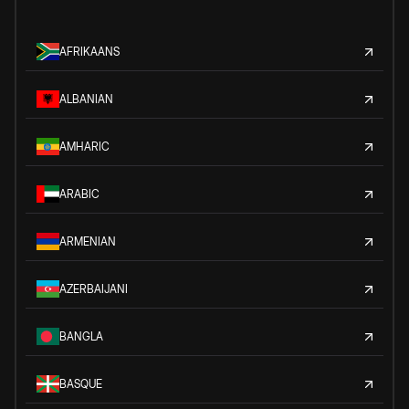
AFRIKAANS
ALBANIAN
AMHARIC
ARABIC
ARMENIAN
AZERBAIJANI
BANGLA
BASQUE