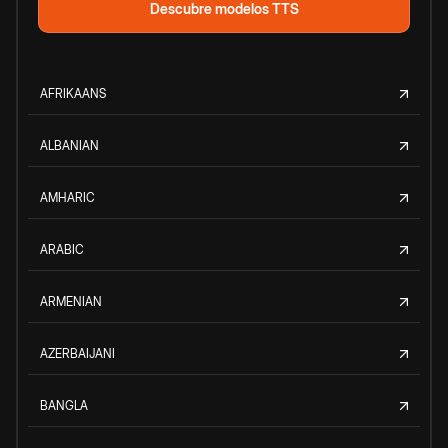
Descubre modelos TTS
AFRIKAANS
ALBANIAN
AMHARIC
ARABIC
ARMENIAN
AZERBAIJANI
BANGLA