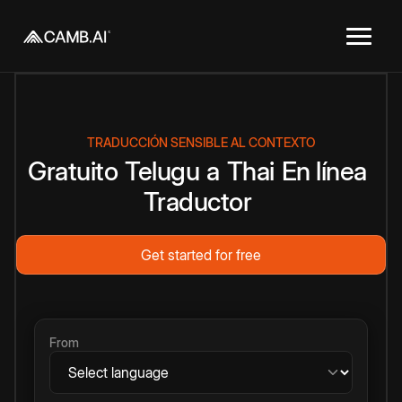
TRADUCCIÓN SENSIBLE AL CONTEXTO
Gratuito
Telugu
a
Thai
En línea
Traductor
Get started for free
From