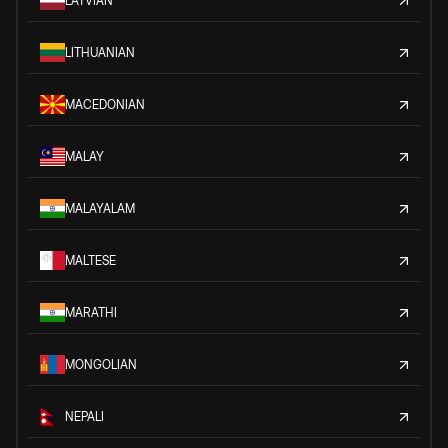
LATVIAN
LITHUANIAN
MACEDONIAN
MALAY
MALAYALAM
MALTESE
MARATHI
MONGOLIAN
NEPALI