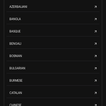
AZERBAIJANI
BANGLA
BASQUE
BENGALI
BOSNIAN
BULGARIAN
BURMESE
CATALAN
CHINESE