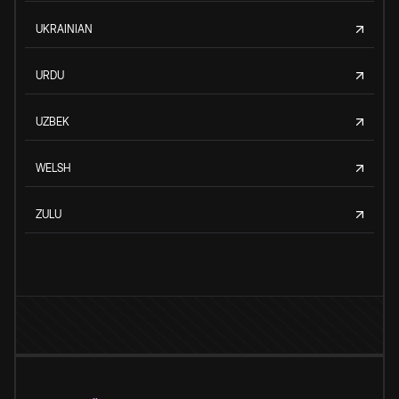
UKRAINIAN
URDU
UZBEK
WELSH
ZULU