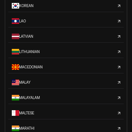
KOREAN
LAO
LATVIAN
LITHUANIAN
MACEDONIAN
MALAY
MALAYALAM
MALTESE
MARATHI