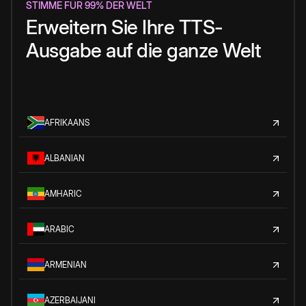
STIMME FÜR 99% DER WELT
Erweitern Sie Ihre TTS-
Ausgabe auf die ganze Welt
AFRIKAANS
ALBANIAN
AMHARIC
ARABIC
ARMENIAN
AZERBAIJANI