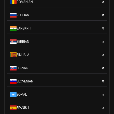
ROMANIAN
RUSSIAN
SANSKRIT
SERBIAN
SINHALA
SLOVAK
SLOVENIAN
SOMALI
SPANISH