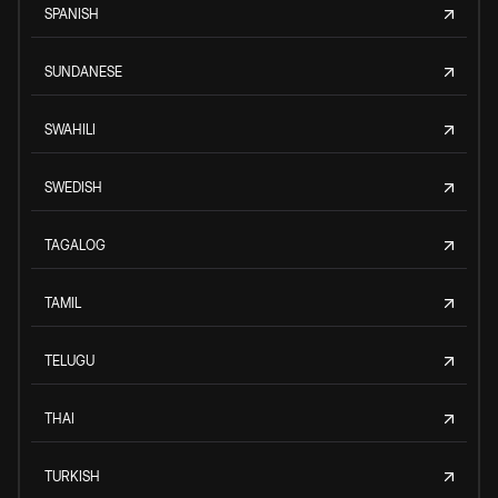
SPANISH
SUNDANESE
SWAHILI
SWEDISH
TAGALOG
TAMIL
TELUGU
THAI
TURKISH