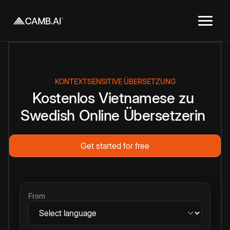
KONTEXTSENSITIVE ÜBERSETZUNG
Kostenlos
Vietnamese
zu
Swedish
Online
Übersetzerin
Get started for free
From