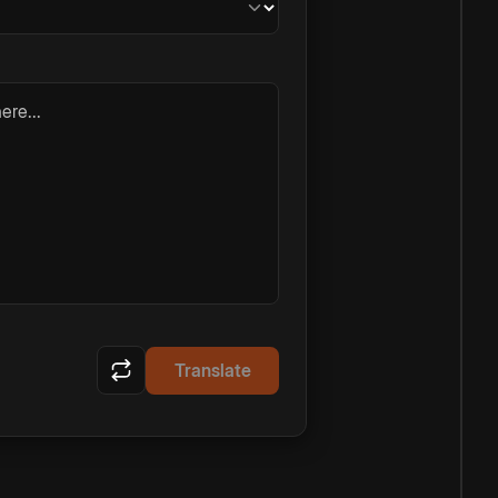
ere...
Translate