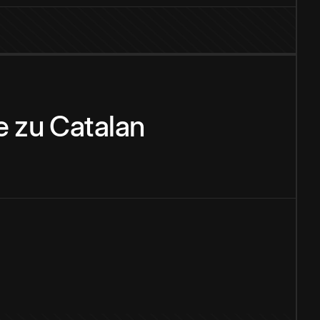
e
zu
Catalan