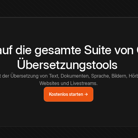
 auf die gesamte Suite vo
Übersetzungstools
t der Übersetzung von Text, Dokumenten, Sprache, Bildern, Hör
Websites und Livestreams.
Kostenlos starten →