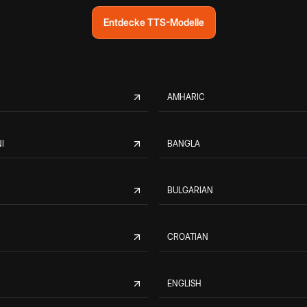
Entdecke TTS-Modelle
AMHARIC
I
BANGLA
BULGARIAN
CROATIAN
ENGLISH