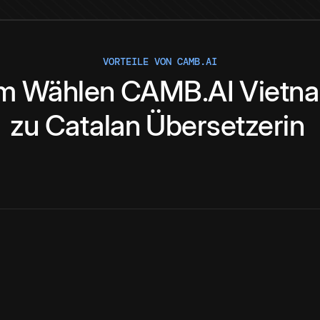
VORTEILE VON CAMB.AI
m
Wählen
CAMB.AI
Vietn
zu
Catalan
Übersetzerin