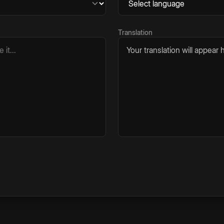
Translation
Your translation will appear h