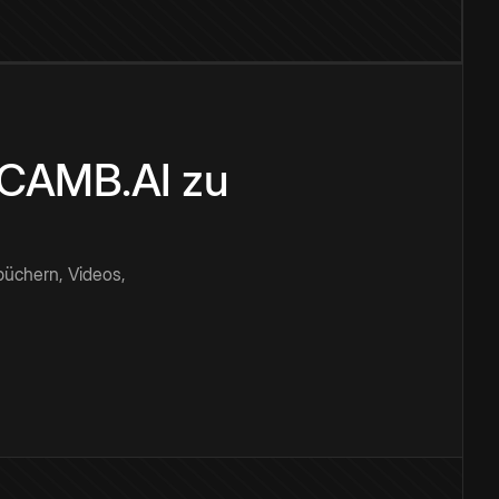
n CAMB.AI zu
büchern, Videos,