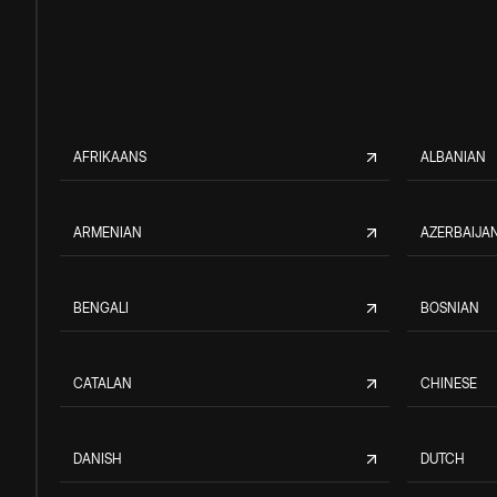
AFRIKAANS
ALBANIAN
ARMENIAN
AZERBAIJAN
BENGALI
BOSNIAN
CATALAN
CHINESE
DANISH
DUTCH