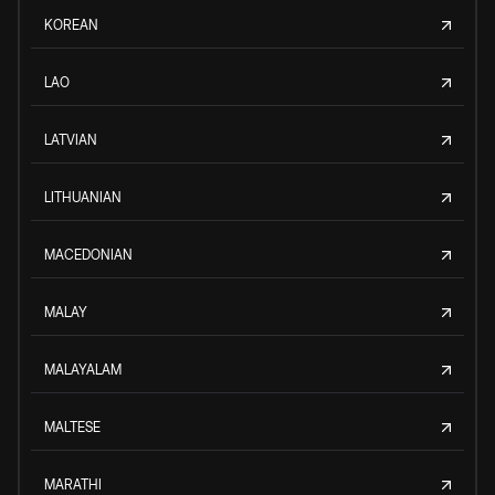
KOREAN
LAO
LATVIAN
LITHUANIAN
MACEDONIAN
MALAY
MALAYALAM
MALTESE
MARATHI