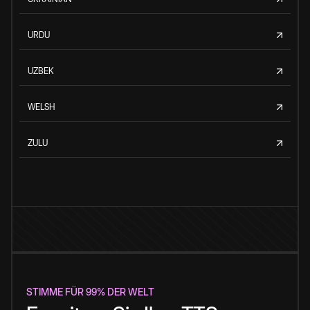
URDU
UZBEK
WELSH
ZULU
STIMME FÜR 99% DER WELT