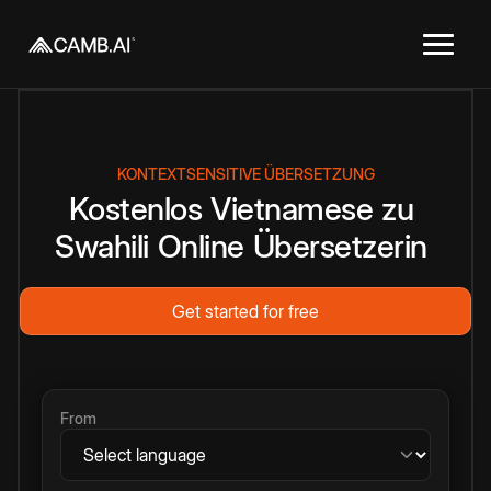
KONTEXTSENSITIVE ÜBERSETZUNG
Kostenlos
Vietnamese
zu
Swahili
Online
Übersetzerin
Get started for free
From