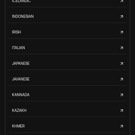
ICELANDIC
INDONESIAN
IRISH
ITALIAN
JAPANESE
JAVANESE
KANNADA
KAZAKH
KHMER