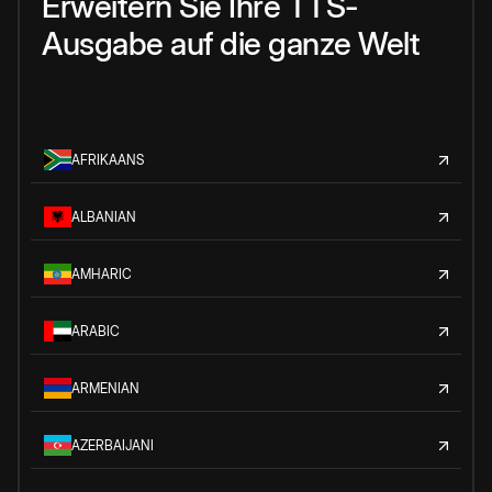
Erweitern Sie Ihre TTS-
Ausgabe auf die ganze Welt
AFRIKAANS
ALBANIAN
AMHARIC
ARABIC
ARMENIAN
AZERBAIJANI