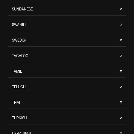
SUNDANESE
SWAHILI
SWEDISH
TAGALOG
TAMIL
TELUGU
THAI
TURKISH
UKRAINIAN