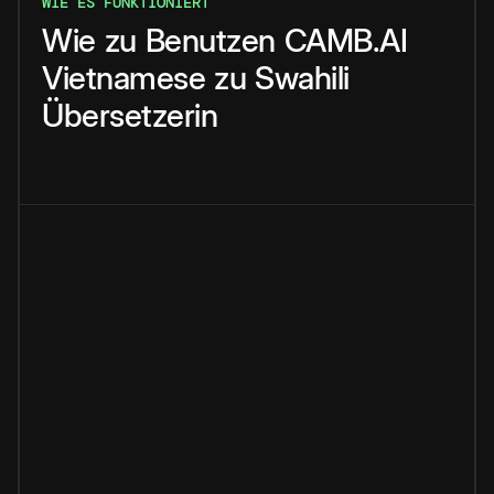
WIE ES FUNKTIONIERT
Wie
zu
Benutzen
CAMB.AI
Vietnamese
zu
Swahili
Übersetzerin