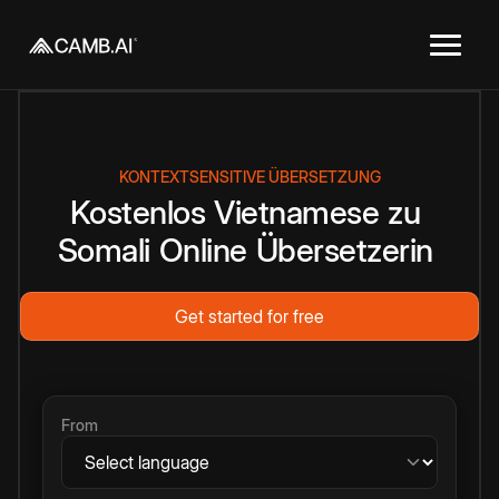
KONTEXTSENSITIVE ÜBERSETZUNG
Kostenlos
Vietnamese
zu
Somali
Online
Übersetzerin
Get started for free
From