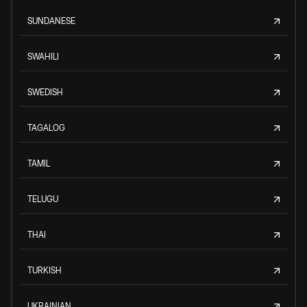
SUNDANESE
SWAHILI
SWEDISH
TAGALOG
TAMIL
TELUGU
THAI
TURKISH
UKRAINIAN