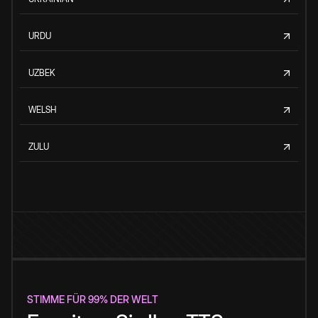
URDU
UZBEK
WELSH
ZULU
STIMME FÜR 99% DER WELT