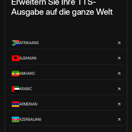
Erweitern Sie Ihre TTS-
Ausgabe auf die ganze Welt
AFRIKAANS
ALBANIAN
AMHARIC
ARABIC
ARMENIAN
AZERBAIJANI