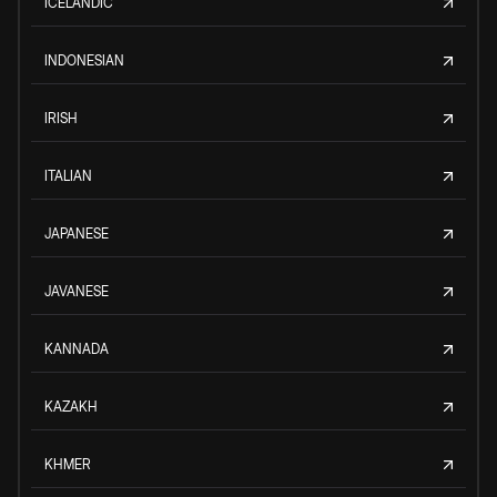
ICELANDIC
INDONESIAN
IRISH
ITALIAN
JAPANESE
JAVANESE
KANNADA
KAZAKH
KHMER