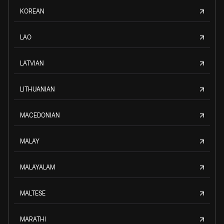
KOREAN
LAO
LATVIAN
LITHUANIAN
MACEDONIAN
MALAY
MALAYALAM
MALTESE
MARATHI