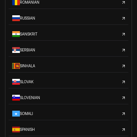
ROMANIAN
RUSSIAN
SANSKRIT
SERBIAN
SINHALA
SLOVAK
SLOVENIAN
SOMALI
SPANISH