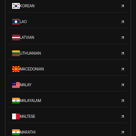
KOREAN
LAO
LATVIAN
LITHUANIAN
MACEDONIAN
MALAY
MALAYALAM
MALTESE
MARATHI