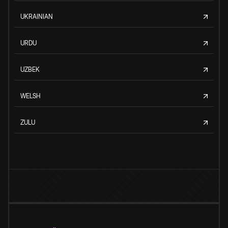
UKRAINIAN
URDU
UZBEK
WELSH
ZULU