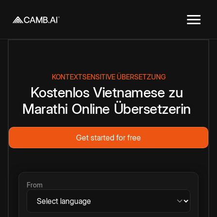
KONTEXTSENSITIVE ÜBERSETZUNG
Kostenlos
Vietnamese
zu
Marathi
Online
Übersetzerin
Get started for free
From