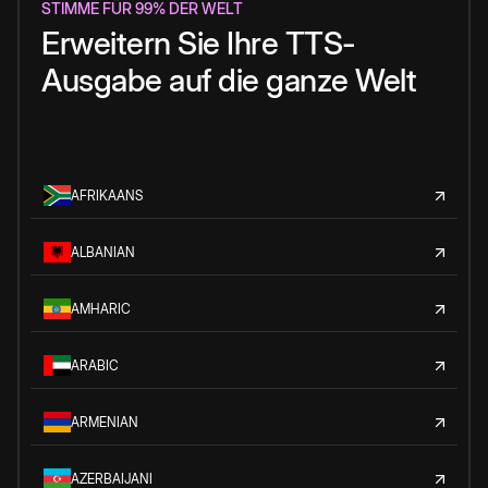
STIMME FÜR 99% DER WELT
Erweitern Sie Ihre TTS-
Ausgabe auf die ganze Welt
AFRIKAANS
ALBANIAN
AMHARIC
ARABIC
ARMENIAN
AZERBAIJANI