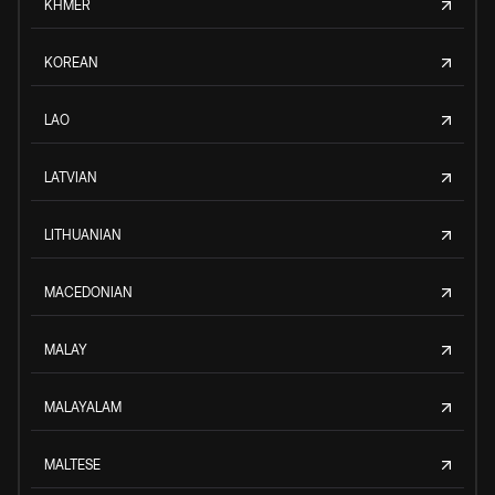
KHMER
KOREAN
LAO
LATVIAN
LITHUANIAN
MACEDONIAN
MALAY
MALAYALAM
MALTESE