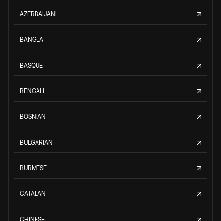
AZERBAIJANI
BANGLA
BASQUE
BENGALI
BOSNIAN
BULGARIAN
BURMESE
CATALAN
CHINESE