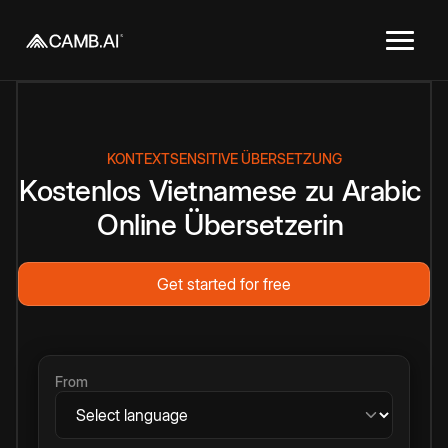
KONTEXTSENSITIVE ÜBERSETZUNG
Kostenlos
Vietnamese
zu
Arabic
Online
Übersetzerin
Get started for free
From