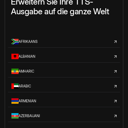
Erweitern Sie Ihre TTS-
Ausgabe auf die ganze Welt
AFRIKAANS
ALBANIAN
AMHARIC
ARABIC
ARMENIAN
AZERBAIJANI