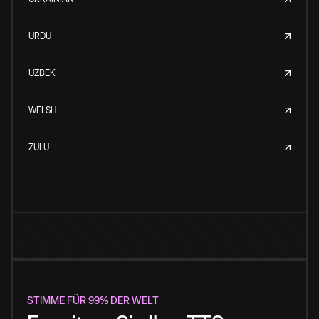
URDU
UZBEK
WELSH
ZULU
STIMME FÜR 99% DER WELT