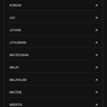
KOREAN
LAO
LATVIAN
LITHUANIAN
MACEDONIAN
MALAY
MALAYALAM
MALTESE
MARATHI