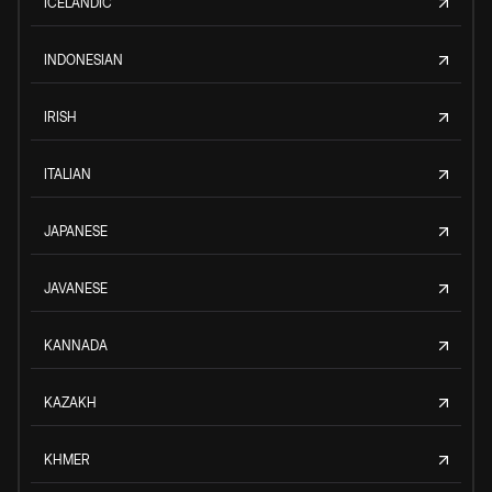
ICELANDIC
INDONESIAN
IRISH
ITALIAN
JAPANESE
JAVANESE
KANNADA
KAZAKH
KHMER