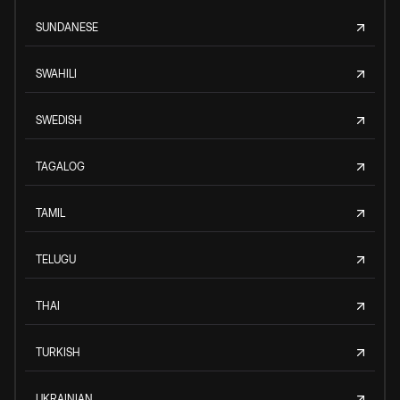
SUNDANESE
SWAHILI
SWEDISH
TAGALOG
TAMIL
TELUGU
THAI
TURKISH
UKRAINIAN