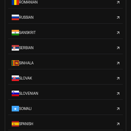
ROMANIAN
RUSSIAN
SANSKRIT
SERBIAN
SINHALA
SLOVAK
SLOVENIAN
SOMALI
SPANISH