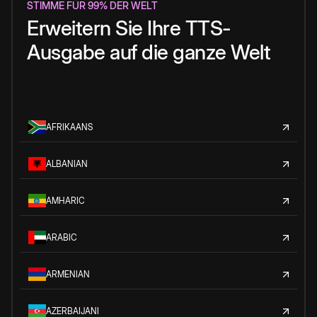
STIMME FÜR 99% DER WELT
Erweitern Sie Ihre TTS-
Ausgabe auf die ganze Welt
AFRIKAANS
ALBANIAN
AMHARIC
ARABIC
ARMENIAN
AZERBAIJANI