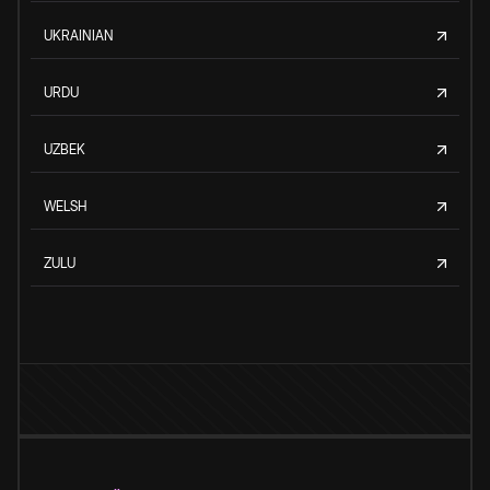
UKRAINIAN
URDU
UZBEK
WELSH
ZULU