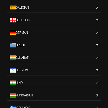
GALICIAN
GEORGIAN
GERMAN
GREEK
GUJARATI
HEBREW
HINDI
HUNGARIAN
ICELANDIC