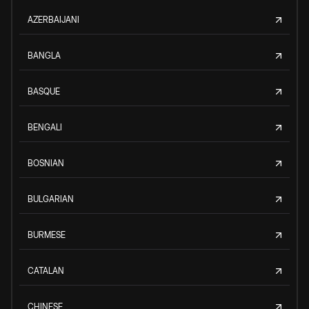
AZERBAIJANI
BANGLA
BASQUE
BENGALI
BOSNIAN
BULGARIAN
BURMESE
CATALAN
CHINESE