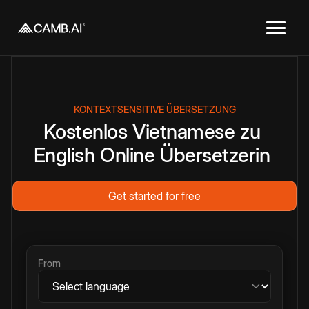
KONTEXTSENSITIVE ÜBERSETZUNG
Kostenlos
Vietnamese
zu
English
Online
Übersetzerin
Get started for free
From