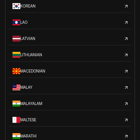
KOREAN
LAO
LATVIAN
LITHUANIAN
MACEDONIAN
MALAY
MALAYALAM
MALTESE
MARATHI