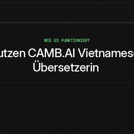
WIE ES FUNKTIONIERT
utzen
CAMB.AI
Vietnames
Übersetzerin