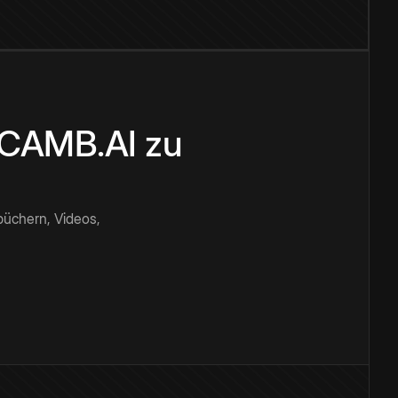
n CAMB.AI zu
büchern, Videos,