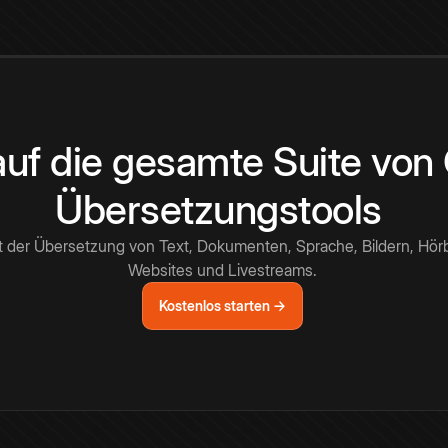
 auf die gesamte Suite vo
Übersetzungstools
t der Übersetzung von Text, Dokumenten, Sprache, Bildern, Hör
Websites und Livestreams.
Kostenlos starten →