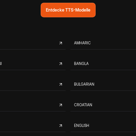
Entdecke TTS-Modelle
AMHARIC
I
BANGLA
BULGARIAN
CROATIAN
ENGLISH