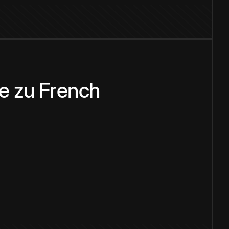
e
zu
French