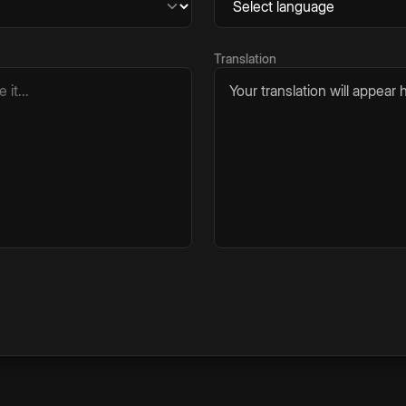
Translation
Your translation will appear h