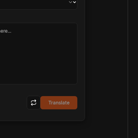
ere...
Translate