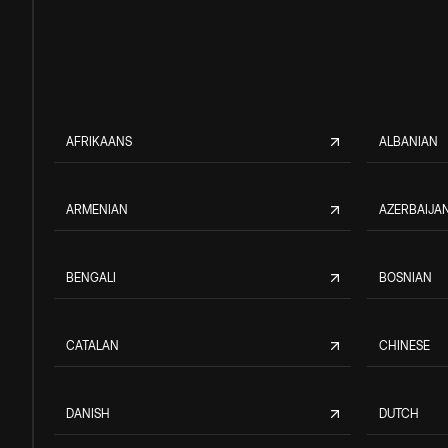
AFRIKAANS
ALBANIAN
ARMENIAN
AZERBAIJAN
BENGALI
BOSNIAN
CATALAN
CHINESE
DANISH
DUTCH