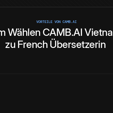
VORTEILE VON CAMB.AI
m
Wählen
CAMB.AI
Vietn
zu
French
Übersetzerin