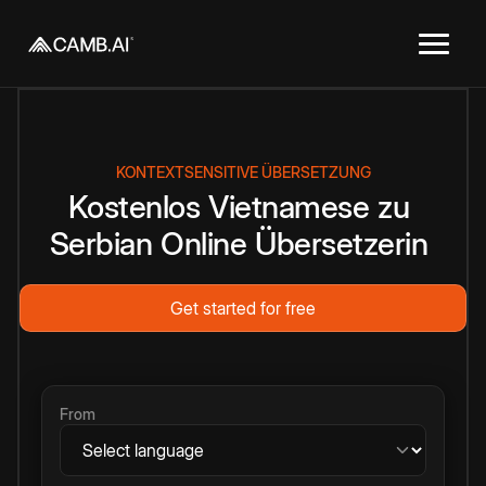
KONTEXTSENSITIVE ÜBERSETZUNG
Kostenlos
Vietnamese
zu
Serbian
Online
Übersetzerin
Get started for free
From