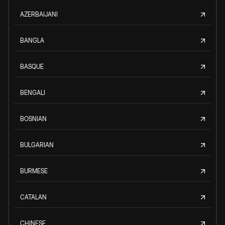
AZERBAIJANI
BANGLA
BASQUE
BENGALI
BOSNIAN
BULGARIAN
BURMESE
CATALAN
CHINESE