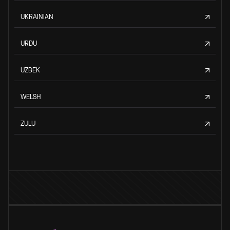
UKRAINIAN
URDU
UZBEK
WELSH
ZULU