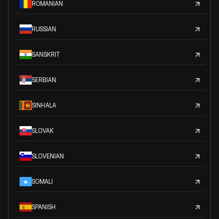
ROMANIAN
RUSSIAN
SANSKRIT
SERBIAN
SINHALA
SLOVAK
SLOVENIAN
SOMALI
SPANISH