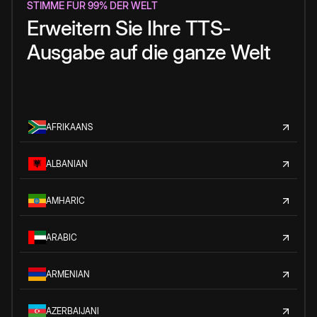
STIMME FÜR 99% DER WELT
Erweitern Sie Ihre TTS-
Ausgabe auf die ganze Welt
AFRIKAANS
ALBANIAN
AMHARIC
ARABIC
ARMENIAN
AZERBAIJANI