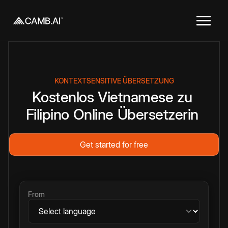
KONTEXTSENSITIVE ÜBERSETZUNG
Kostenlos
Vietnamese
zu
Filipino
Online
Übersetzerin
Get started for free
From