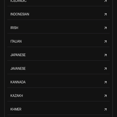
ICELANDIC
INDONESIAN
IRISH
ITALIAN
JAPANESE
JAVANESE
KANNADA
KAZAKH
KHMER