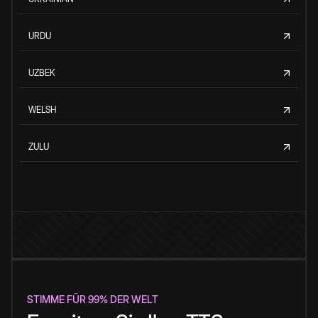
URDU
UZBEK
WELSH
ZULU
STIMME FÜR 99% DER WELT