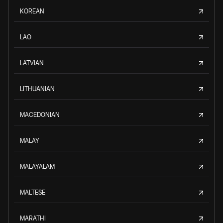
KOREAN
LAO
LATVIAN
LITHUANIAN
MACEDONIAN
MALAY
MALAYALAM
MALTESE
MARATHI