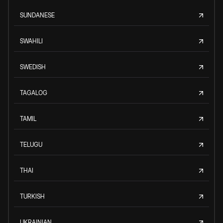
SUNDANESE
SWAHILI
SWEDISH
TAGALOG
TAMIL
TELUGU
THAI
TURKISH
UKRAINIAN