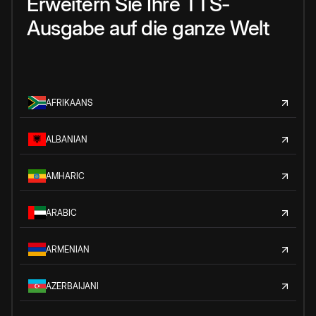
Erweitern Sie Ihre TTS-
Ausgabe auf die ganze Welt
AFRIKAANS
ALBANIAN
AMHARIC
ARABIC
ARMENIAN
AZERBAIJANI