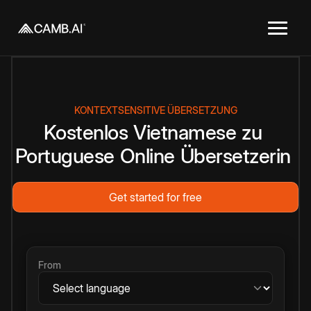
KONTEXTSENSITIVE ÜBERSETZUNG
Kostenlos
Vietnamese
zu
Portuguese
Online
Übersetzerin
Get started for free
From