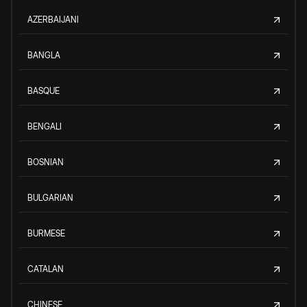
AZERBAIJANI
BANGLA
BASQUE
BENGALI
BOSNIAN
BULGARIAN
BURMESE
CATALAN
CHINESE