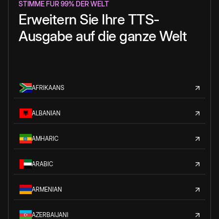
STIMME FÜR 99% DER WELT
Erweitern Sie Ihre TTS-
Ausgabe auf die ganze Welt
AFRIKAANS
ALBANIAN
AMHARIC
ARABIC
ARMENIAN
AZERBAIJANI