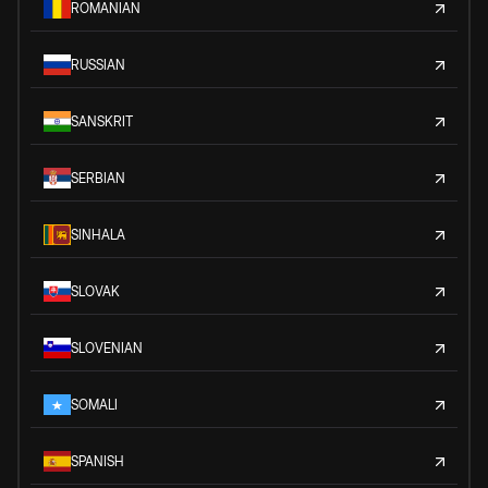
ROMANIAN
RUSSIAN
SANSKRIT
SERBIAN
SINHALA
SLOVAK
SLOVENIAN
SOMALI
SPANISH