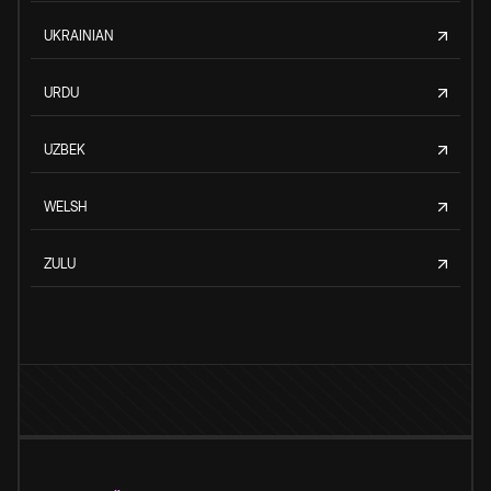
UKRAINIAN
URDU
UZBEK
WELSH
ZULU