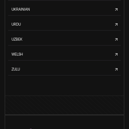
UKRAINIAN
URDU
UZBEK
WELSH
ZULU