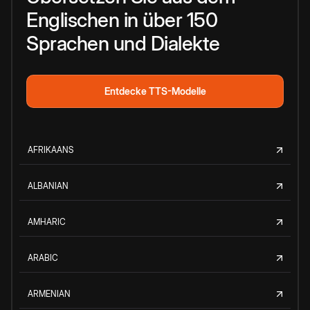
Englischen in über 150
Sprachen und Dialekte
Entdecke TTS-Modelle
AFRIKAANS
ALBANIAN
AMHARIC
ARABIC
ARMENIAN