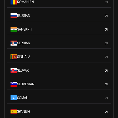
ROMANIAN
RUSSIAN
SANSKRIT
SERBIAN
SINHALA
SLOVAK
SLOVENIAN
SOMALI
SPANISH