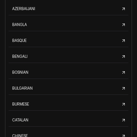
AZERBAIJANI
BANGLA
BASQUE
BENGALI
BOSNIAN
BULGARIAN
BURMESE
CATALAN
CHINESE