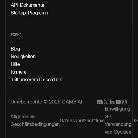
API-Dokumente
Startup-Programm
FIRMA
Blog
Neuigkeiten
Hilfe
Karriere
Tritt unserem Discord bei
Urheberrechte © 2026 CAMB.AI
Einwilligung
Allgemeine
zur
Datenschutzrichtlinie
DS
Geschäftsbedingungen
Verwendung
von Cookies