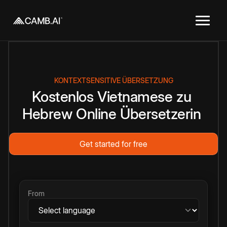
KONTEXTSENSITIVE ÜBERSETZUNG
Kostenlos
Vietnamese
zu
Hebrew
Online
Übersetzerin
Get started for free
From