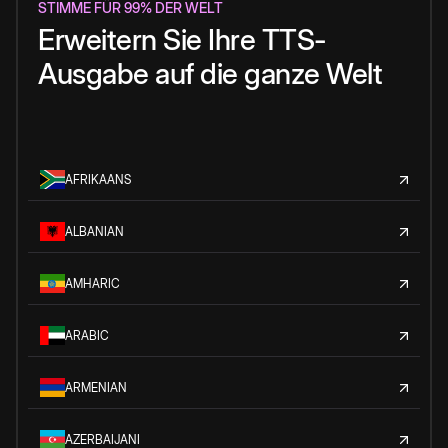
STIMME FÜR 99% DER WELT
Erweitern Sie Ihre TTS-
Ausgabe auf die ganze Welt
AFRIKAANS
ALBANIAN
AMHARIC
ARABIC
ARMENIAN
AZERBAIJANI