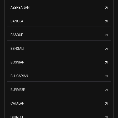
AZERBAIJANI
BANGLA
BASQUE
BENGALI
BOSNIAN
BULGARIAN
BURMESE
CATALAN
CHINESE