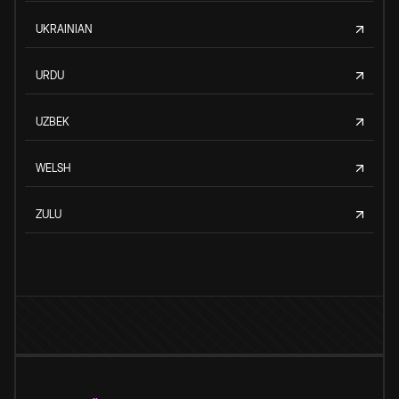
UKRAINIAN
URDU
UZBEK
WELSH
ZULU