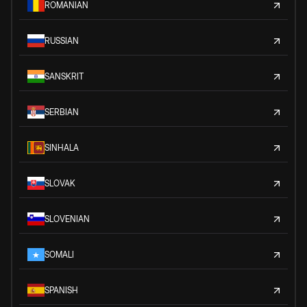
ROMANIAN
RUSSIAN
SANSKRIT
SERBIAN
SINHALA
SLOVAK
SLOVENIAN
SOMALI
SPANISH