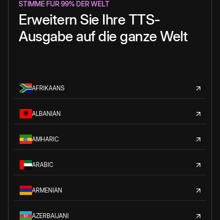
STIMME FÜR 99% DER WELT
Erweitern Sie Ihre TTS-
Ausgabe auf die ganze Welt
AFRIKAANS
ALBANIAN
AMHARIC
ARABIC
ARMENIAN
AZERBAIJANI