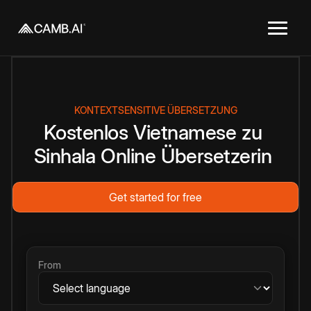
KONTEXTSENSITIVE ÜBERSETZUNG
Kostenlos
Vietnamese
zu
Sinhala
Online
Übersetzerin
Get started for free
From