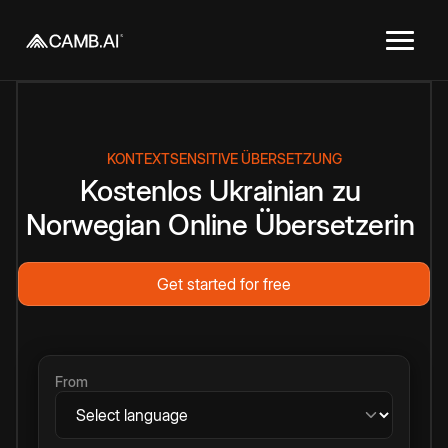
KONTEXTSENSITIVE ÜBERSETZUNG
Kostenlos
Ukrainian
zu
Norwegian
Online
Übersetzerin
Get started for free
From