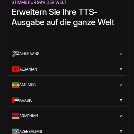
STIMME FÜR 99% DER WELT
Erweitern Sie Ihre TTS-
Ausgabe auf die ganze Welt
AFRIKAANS
ALBANIAN
AMHARIC
ARABIC
ARMENIAN
AZERBAIJANI