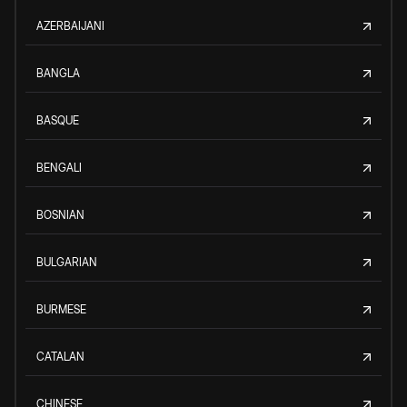
AZERBAIJANI
BANGLA
BASQUE
BENGALI
BOSNIAN
BULGARIAN
BURMESE
CATALAN
CHINESE