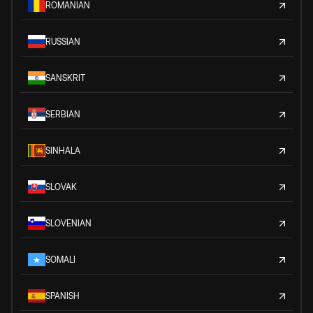
ROMANIAN
RUSSIAN
SANSKRIT
SERBIAN
SINHALA
SLOVAK
SLOVENIAN
SOMALI
SPANISH