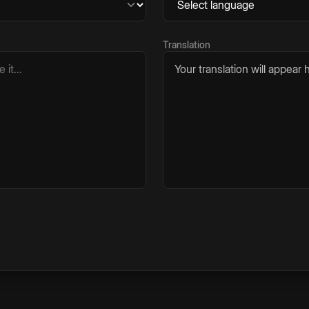
Translation
Your translation will appear h