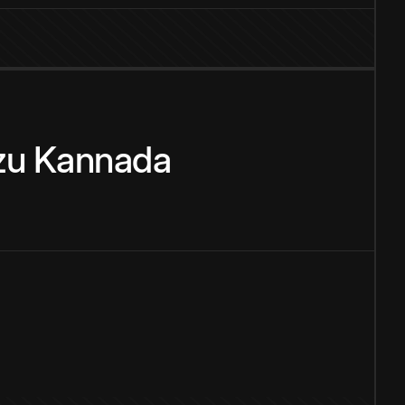
zu
Kannada