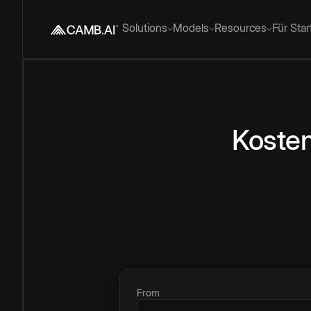
Solutions
Models
Resources
Für Sta
Kosten
From