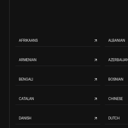
AFRIKAANS
ALBANIAN
ARMENIAN
AZERBAIJAN
BENGALI
BOSNIAN
CATALAN
CHINESE
DANISH
DUTCH