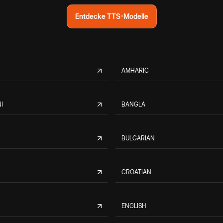
Entdecke TTS-Modelle
AMHARIC
I
BANGLA
BULGARIAN
CROATIAN
ENGLISH