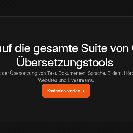
 auf die gesamte Suite vo
Übersetzungstools
t der Übersetzung von Text, Dokumenten, Sprache, Bildern, Hör
Websites und Livestreams.
Kostenlos starten →