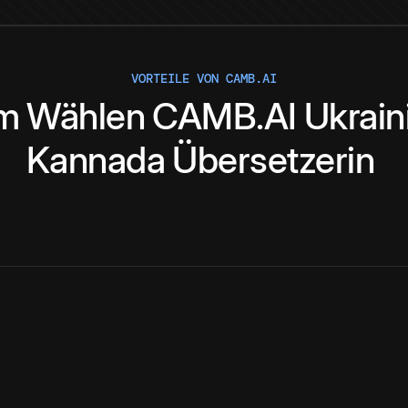
VORTEILE VON CAMB.AI
m
Wählen
CAMB.AI
Ukrain
Kannada
Übersetzerin