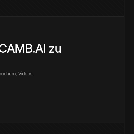
n CAMB.AI zu
büchern, Videos,