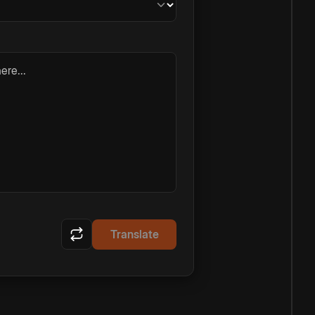
ere...
Translate