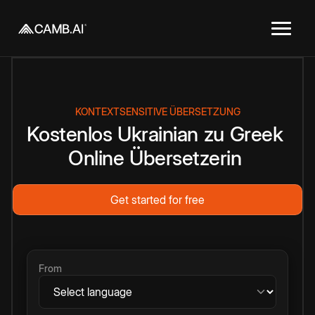
KONTEXTSENSITIVE ÜBERSETZUNG
Kostenlos
Ukrainian
zu
Greek
Online
Übersetzerin
Get started for free
From