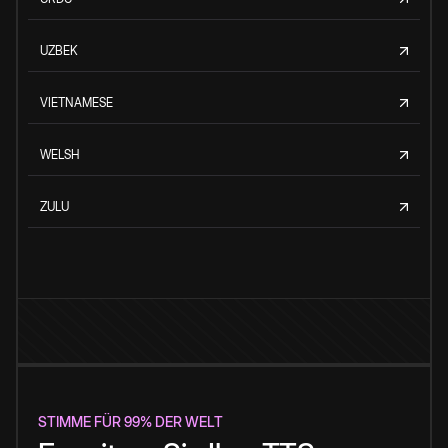
UZBEK
VIETNAMESE
WELSH
ZULU
STIMME FÜR 99% DER WELT