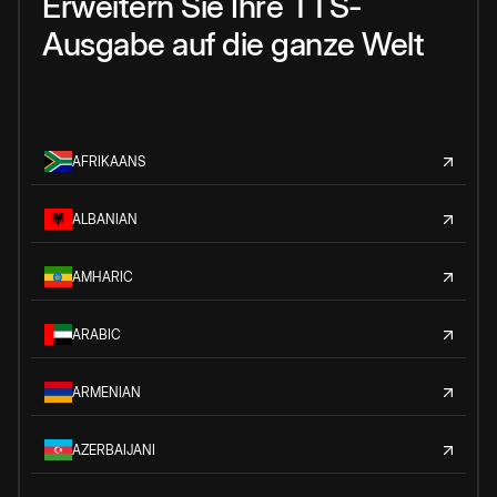
Erweitern Sie Ihre TTS-
Ausgabe auf die ganze Welt
AFRIKAANS
ALBANIAN
AMHARIC
ARABIC
ARMENIAN
AZERBAIJANI