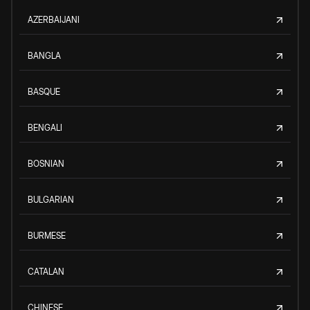
AZERBAIJANI
BANGLA
BASQUE
BENGALI
BOSNIAN
BULGARIAN
BURMESE
CATALAN
CHINESE