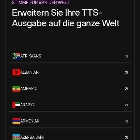
STIMME FÜR 99% DER WELT
Erweitern Sie Ihre TTS-
Ausgabe auf die ganze Welt
AFRIKAANS
ALBANIAN
AMHARIC
ARABIC
ARMENIAN
AZERBAIJANI