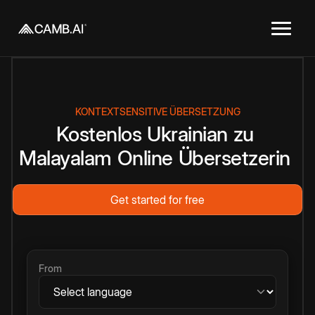
KONTEXTSENSITIVE ÜBERSETZUNG
Kostenlos
Ukrainian
zu
Malayalam
Online
Übersetzerin
Get started for free
From