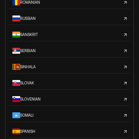
ROMANIAN
RUSSIAN
SANSKRIT
SERBIAN
SINHALA
SLOVAK
SLOVENIAN
SOMALI
SPANISH