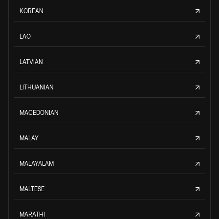
KOREAN
LAO
LATVIAN
LITHUANIAN
MACEDONIAN
MALAY
MALAYALAM
MALTESE
MARATHI