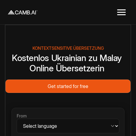
KONTEXTSENSITIVE ÜBERSETZUNG
Kostenlos
Ukrainian
zu
Malay
Online
Übersetzerin
Get started for free
From