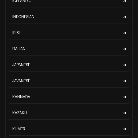
ICELANDIC
INDONESIAN
IRISH
ITALIAN
JAPANESE
JAVANESE
KANNADA
KAZAKH
KHMER