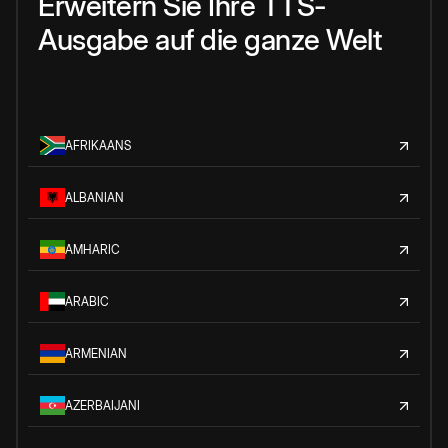
Erweitern Sie Ihre TTS-
Ausgabe auf die ganze Welt
AFRIKAANS
ALBANIAN
AMHARIC
ARABIC
ARMENIAN
AZERBAIJANI