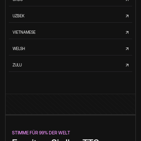
UZBEK
VIETNAMESE
WELSH
ZULU
STIMME FÜR 99% DER WELT