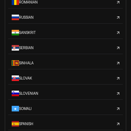
ROMANIAN
RUSSIAN
SANSKRIT
SERBIAN
SINHALA
SLOVAK
SLOVENIAN
SOMALI
SPANISH