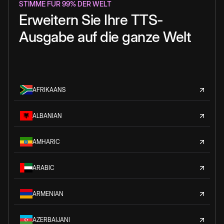
STIMME FÜR 99% DER WELT
Erweitern Sie Ihre TTS-
Ausgabe auf die ganze Welt
AFRIKAANS
ALBANIAN
AMHARIC
ARABIC
ARMENIAN
AZERBAIJANI