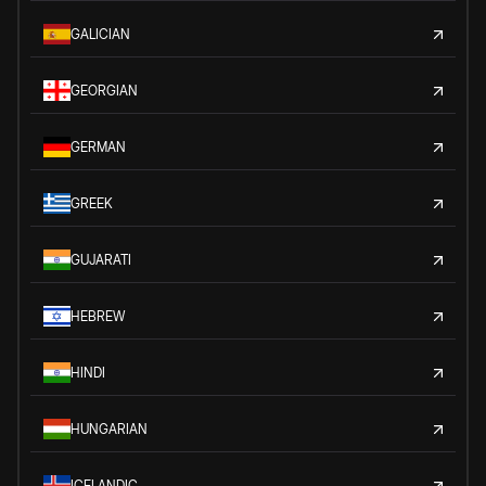
GALICIAN
GEORGIAN
GERMAN
GREEK
GUJARATI
HEBREW
HINDI
HUNGARIAN
ICELANDIC