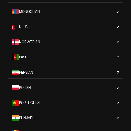
MONGOLIAN
NEPALI
NORWEGIAN
PASHTO
PERSIAN
POLISH
PORTUGUESE
PUNJABI