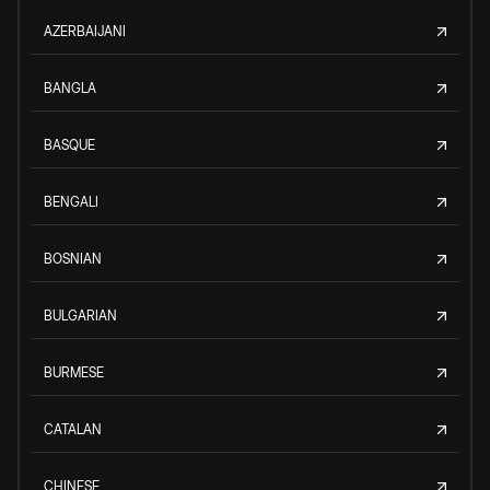
AZERBAIJANI
BANGLA
BASQUE
BENGALI
BOSNIAN
BULGARIAN
BURMESE
CATALAN
CHINESE