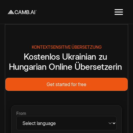
KONTEXTSENSITIVE ÜBERSETZUNG
Kostenlos
Ukrainian
zu
Hungarian
Online
Übersetzerin
Get started for free
From