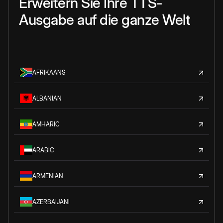
Erweitern Sie Ihre TTS-
Ausgabe auf die ganze Welt
AFRIKAANS
ALBANIAN
AMHARIC
ARABIC
ARMENIAN
AZERBAIJANI