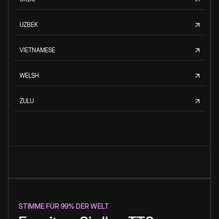
UZBEK
VIETNAMESE
WELSH
ZULU
STIMME FÜR 99% DER WELT