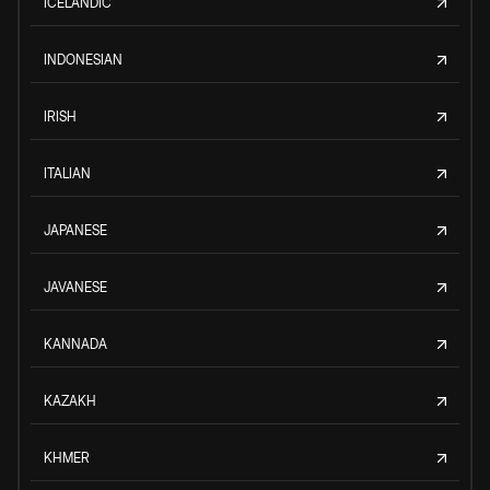
ICELANDIC
INDONESIAN
IRISH
ITALIAN
JAPANESE
JAVANESE
KANNADA
KAZAKH
KHMER