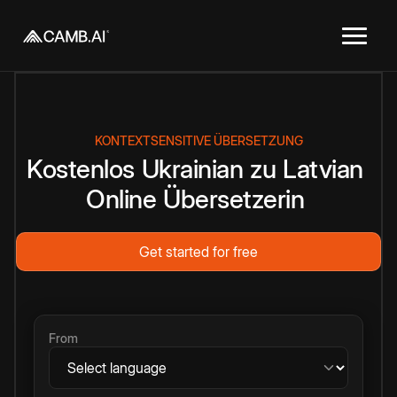
KONTEXTSENSITIVE ÜBERSETZUNG
Kostenlos
Ukrainian
zu
Latvian
Online
Übersetzerin
Get started for free
From