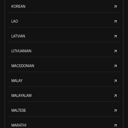
KOREAN
LAO
LATVIAN
LITHUANIAN
MACEDONIAN
MALAY
MALAYALAM
MALTESE
MARATHI