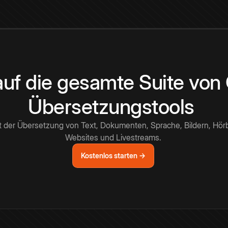
 auf die gesamte Suite vo
Übersetzungstools
t der Übersetzung von Text, Dokumenten, Sprache, Bildern, Hör
Websites und Livestreams.
Kostenlos starten →