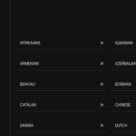
AFRIKAANS
ALBANIAN
ARMENIAN
AZERBAIJAN
BENGALI
BOSNIAN
CATALAN
CHINESE
DANISH
DUTCH