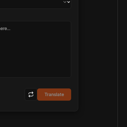
ere...
Translate