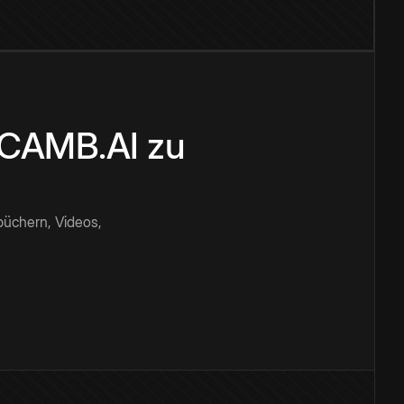
n CAMB.AI zu
büchern, Videos,