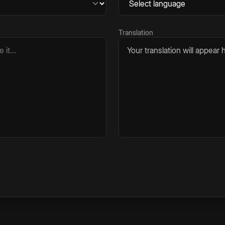
Translation
Your translation will appear h