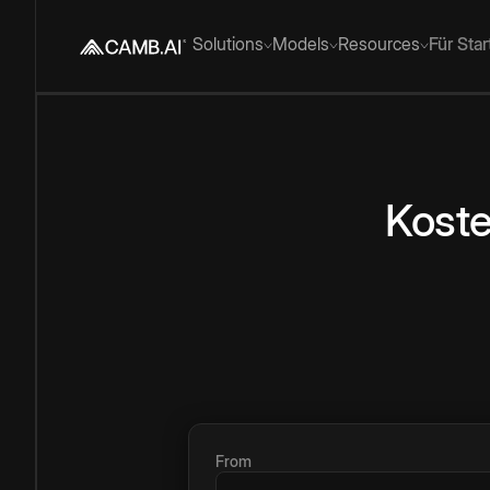
Solutions
Models
Resources
Für Sta
Koste
From