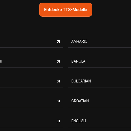
Entdecke TTS-Modelle
AMHARIC
I
BANGLA
BULGARIAN
CROATIAN
ENGLISH