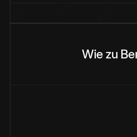
Wie
zu
Be