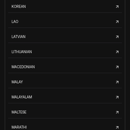
KOREAN
LAO
LATVIAN
LITHUANIAN
MACEDONIAN
MALAY
MALAYALAM
MALTESE
MARATHI