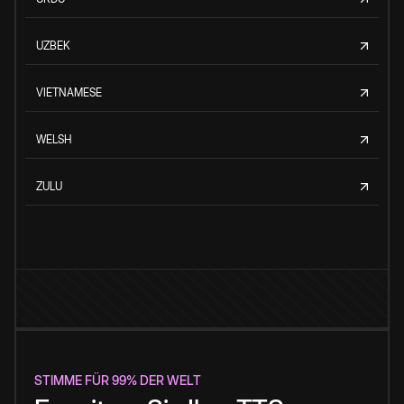
UZBEK
VIETNAMESE
WELSH
ZULU
STIMME FÜR 99% DER WELT