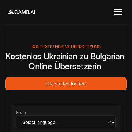
KONTEXTSENSITIVE ÜBERSETZUNG
Kostenlos
Ukrainian
zu
Bulgarian
Online
Übersetzerin
Get started for free
From