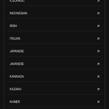
ICELANDIC
INDONESIAN
IRISH
ITALIAN
JAPANESE
JAVANESE
KANNADA
KAZAKH
KHMER