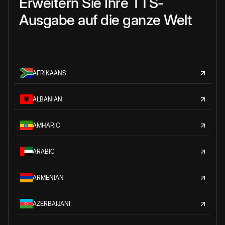
Erweitern Sie Ihre TTS-
Ausgabe auf die ganze Welt
AFRIKAANS
ALBANIAN
AMHARIC
ARABIC
ARMENIAN
AZERBAIJANI