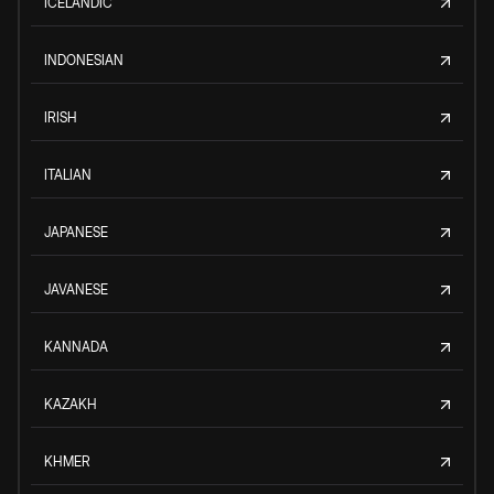
ICELANDIC
INDONESIAN
IRISH
ITALIAN
JAPANESE
JAVANESE
KANNADA
KAZAKH
KHMER