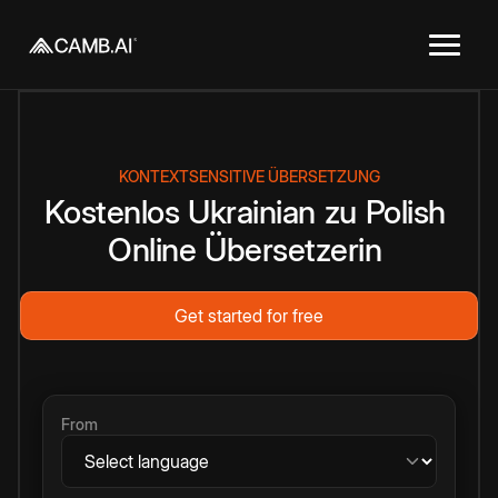
KONTEXTSENSITIVE ÜBERSETZUNG
Kostenlos
Ukrainian
zu
Polish
Online
Übersetzerin
Get started for free
From