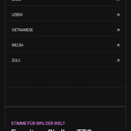
UZBEK
VIETNAMESE
WELSH
ZULU
STIMME FÜR 99% DER WELT