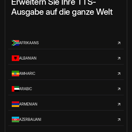
Erweitern Sie Ihre TTS-
Ausgabe auf die ganze Welt
AFRIKAANS
ALBANIAN
AMHARIC
ARABIC
ARMENIAN
AZERBAIJANI