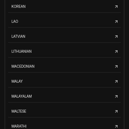
KOREAN
LAO
LATVIAN
LITHUANIAN
MACEDONIAN
MALAY
MALAYALAM
MALTESE
MARATHI