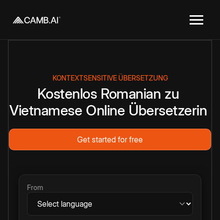
KONTEXTSENSITIVE ÜBERSETZUNG
Kostenlos
Romanian
zu
Vietnamese
Online
Übersetzerin
Get started for free
From