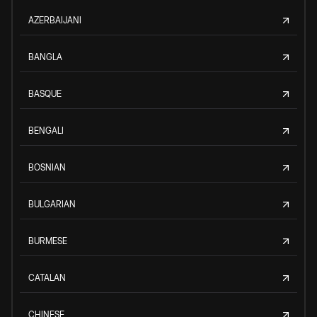
AZERBAIJANI
BANGLA
BASQUE
BENGALI
BOSNIAN
BULGARIAN
BURMESE
CATALAN
CHINESE