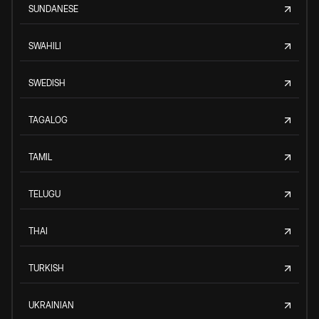
SUNDANESE
SWAHILI
SWEDISH
TAGALOG
TAMIL
TELUGU
THAI
TURKISH
UKRAINIAN