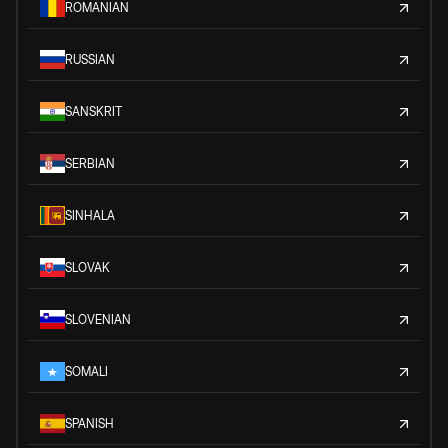
ROMANIAN
RUSSIAN
SANSKRIT
SERBIAN
SINHALA
SLOVAK
SLOVENIAN
SOMALI
SPANISH