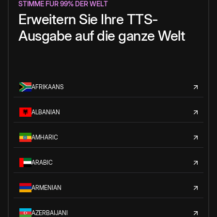
STIMME FÜR 99% DER WELT
Erweitern Sie Ihre TTS-
Ausgabe auf die ganze Welt
AFRIKAANS
ALBANIAN
AMHARIC
ARABIC
ARMENIAN
AZERBAIJANI