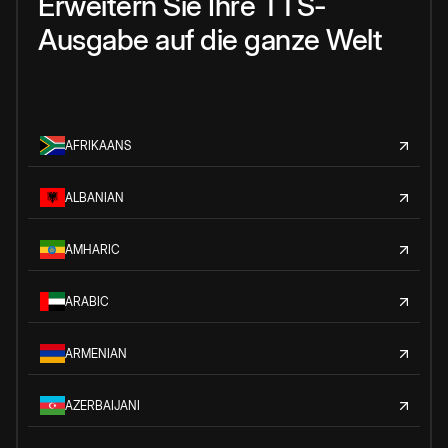
Erweitern Sie Ihre TTS-
Ausgabe auf die ganze Welt
AFRIKAANS
ALBANIAN
AMHARIC
ARABIC
ARMENIAN
AZERBAIJANI