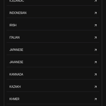
ICELANDIC
INDONESIAN
IRISH
ITALIAN
JAPANESE
JAVANESE
KANNADA
KAZAKH
KHMER