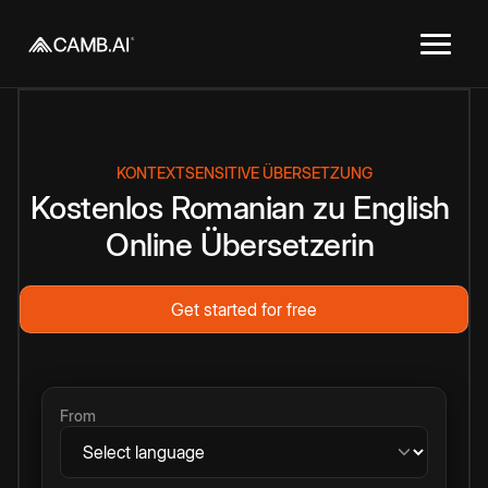
KONTEXTSENSITIVE ÜBERSETZUNG
Kostenlos
Romanian
zu
English
Online
Übersetzerin
Get started for free
From