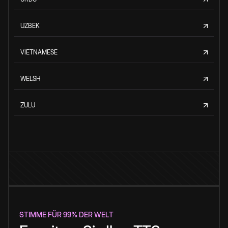
UZBEK
VIETNAMESE
WELSH
ZULU
STIMME FÜR 99% DER WELT