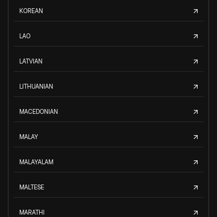
KOREAN
LAO
LATVIAN
LITHUANIAN
MACEDONIAN
MALAY
MALAYALAM
MALTESE
MARATHI