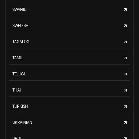
SWAHILI
SWEDISH
TAGALOG
TAMIL
TELUGU
THAI
TURKISH
UKRAINIAN
URDU