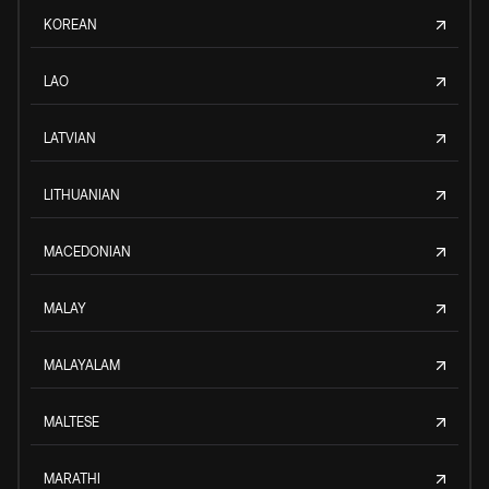
KOREAN
LAO
LATVIAN
LITHUANIAN
MACEDONIAN
MALAY
MALAYALAM
MALTESE
MARATHI