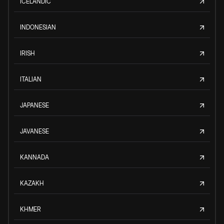
ICELANDIC
INDONESIAN
IRISH
ITALIAN
JAPANESE
JAVANESE
KANNADA
KAZAKH
KHMER