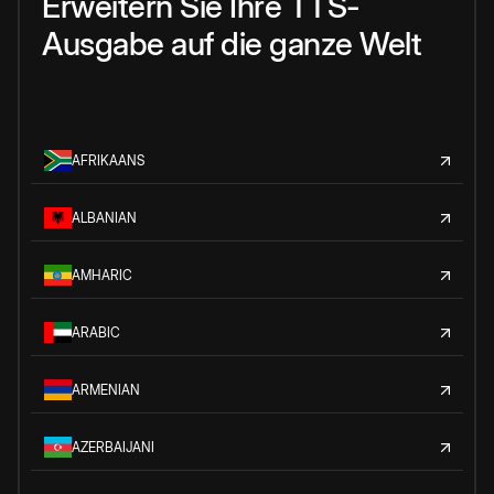
Erweitern Sie Ihre TTS-
Ausgabe auf die ganze Welt
AFRIKAANS
ALBANIAN
AMHARIC
ARABIC
ARMENIAN
AZERBAIJANI