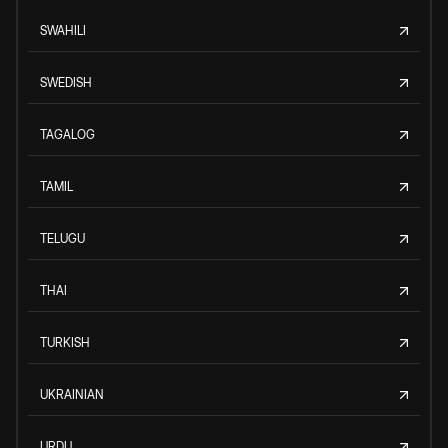
SWAHILI
SWEDISH
TAGALOG
TAMIL
TELUGU
THAI
TURKISH
UKRAINIAN
URDU