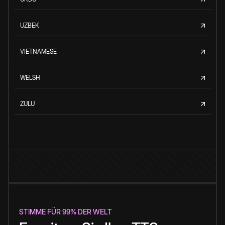
UZBEK
VIETNAMESE
WELSH
ZULU
STIMME FÜR 99% DER WELT