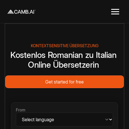
KONTEXTSENSITIVE ÜBERSETZUNG
Kostenlos
Romanian
zu
Italian
Online
Übersetzerin
Get started for free
From