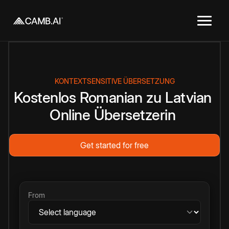
KONTEXTSENSITIVE ÜBERSETZUNG
Kostenlos
Romanian
zu
Latvian
Online
Übersetzerin
Get started for free
From