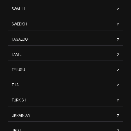
SWAHILI
SWEDISH
TAGALOG
TAMIL
TELUGU
THAI
TURKISH
UKRAINIAN
URDU