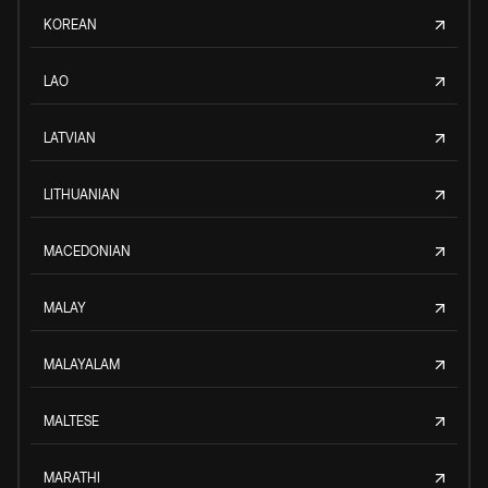
KOREAN
LAO
LATVIAN
LITHUANIAN
MACEDONIAN
MALAY
MALAYALAM
MALTESE
MARATHI