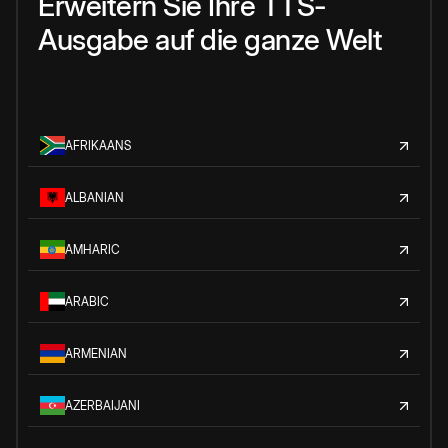
Erweitern Sie Ihre TTS-
Ausgabe auf die ganze Welt
AFRIKAANS
ALBANIAN
AMHARIC
ARABIC
ARMENIAN
AZERBAIJANI