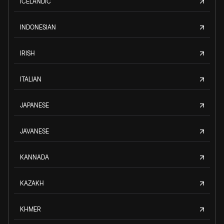
ICELANDIC
INDONESIAN
IRISH
ITALIAN
JAPANESE
JAVANESE
KANNADA
KAZAKH
KHMER