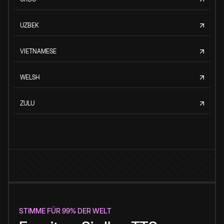
UZBEK
VIETNAMESE
WELSH
ZULU
STIMME FÜR 99% DER WELT