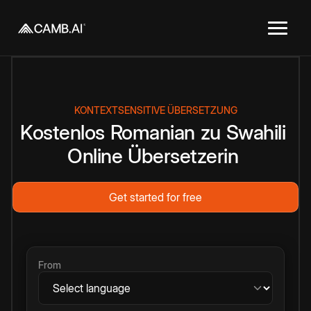
KONTEXTSENSITIVE ÜBERSETZUNG
Kostenlos
Romanian
zu
Swahili
Online
Übersetzerin
Get started for free
From