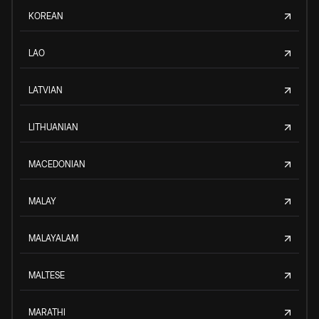
KOREAN
LAO
LATVIAN
LITHUANIAN
MACEDONIAN
MALAY
MALAYALAM
MALTESE
MARATHI