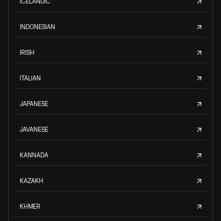
ICELANDIC
INDONESIAN
IRISH
ITALIAN
JAPANESE
JAVANESE
KANNADA
KAZAKH
KHMER