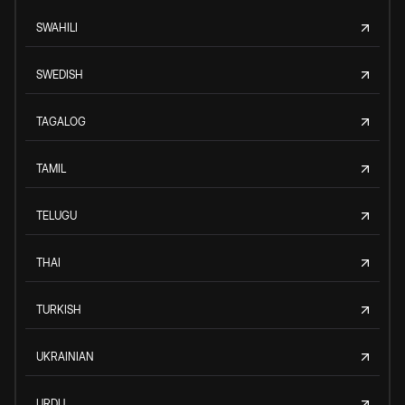
SWAHILI
SWEDISH
TAGALOG
TAMIL
TELUGU
THAI
TURKISH
UKRAINIAN
URDU