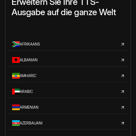
Erweitern Sie Ihre TTS-
Ausgabe auf die ganze Welt
AFRIKAANS
ALBANIAN
AMHARIC
ARABIC
ARMENIAN
AZERBAIJANI