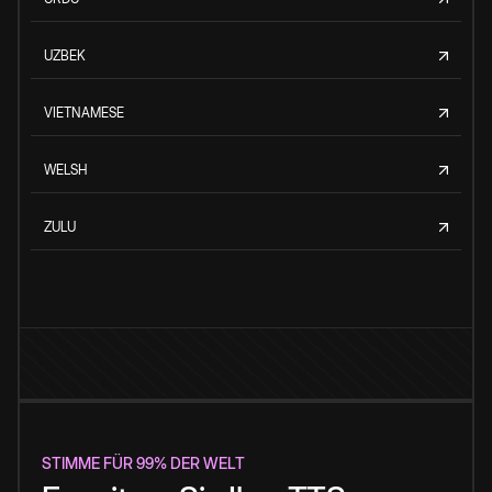
UZBEK
VIETNAMESE
WELSH
ZULU
STIMME FÜR 99% DER WELT