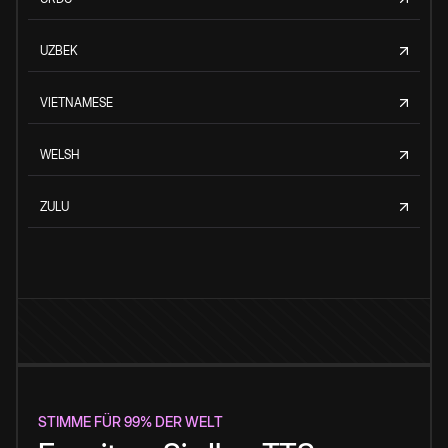
UZBEK
VIETNAMESE
WELSH
ZULU
STIMME FÜR 99% DER WELT