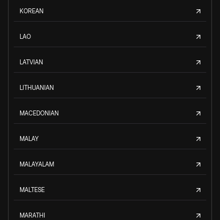
KOREAN
LAO
LATVIAN
LITHUANIAN
MACEDONIAN
MALAY
MALAYALAM
MALTESE
MARATHI