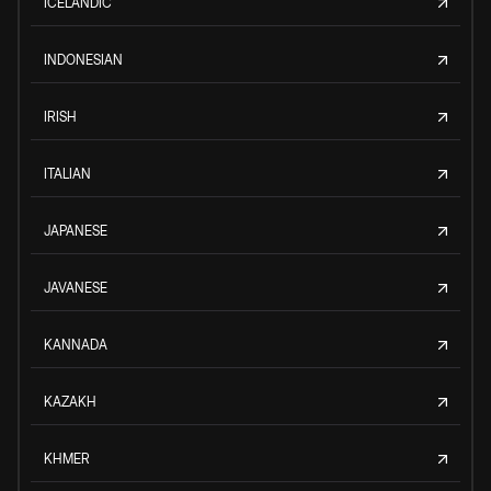
ICELANDIC
INDONESIAN
IRISH
ITALIAN
JAPANESE
JAVANESE
KANNADA
KAZAKH
KHMER