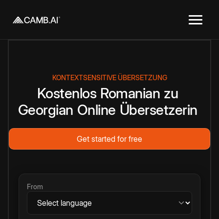
KONTEXTSENSITIVE ÜBERSETZUNG
Kostenlos
Romanian
zu
Georgian
Online
Übersetzerin
Get started for free
From