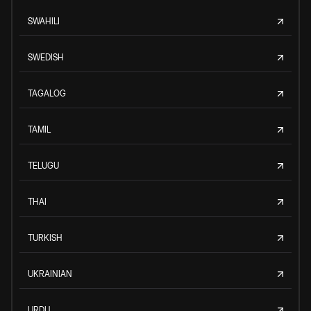
SWAHILI
SWEDISH
TAGALOG
TAMIL
TELUGU
THAI
TURKISH
UKRAINIAN
URDU