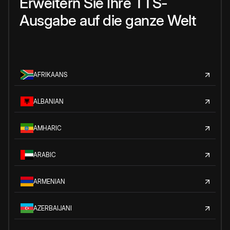
Erweitern Sie Ihre TTS-
Ausgabe auf die ganze Welt
AFRIKAANS
ALBANIAN
AMHARIC
ARABIC
ARMENIAN
AZERBAIJANI