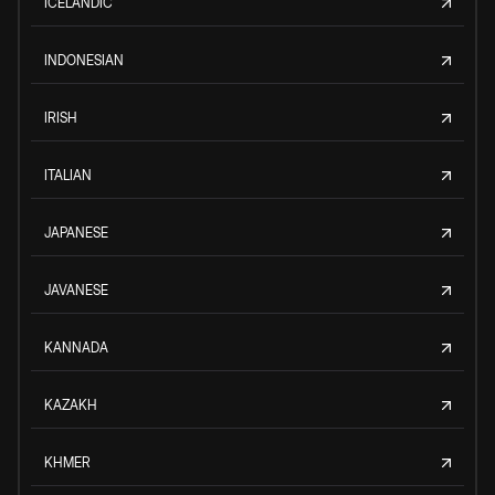
ICELANDIC
INDONESIAN
IRISH
ITALIAN
JAPANESE
JAVANESE
KANNADA
KAZAKH
KHMER