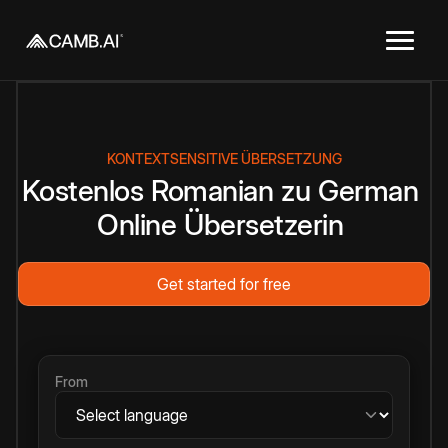
KONTEXTSENSITIVE ÜBERSETZUNG
Kostenlos
Romanian
zu
German
Online
Übersetzerin
Get started for free
From