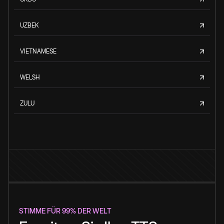
UZBEK
VIETNAMESE
WELSH
ZULU
STIMME FÜR 99% DER WELT