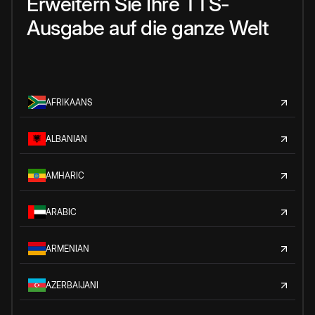
Erweitern Sie Ihre TTS-
Ausgabe auf die ganze Welt
AFRIKAANS
ALBANIAN
AMHARIC
ARABIC
ARMENIAN
AZERBAIJANI