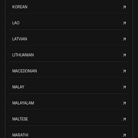
KOREAN
LAO
LATVIAN
LITHUANIAN
MACEDONIAN
MALAY
MALAYALAM
MALTESE
MARATHI