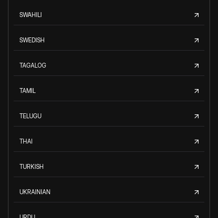
SWAHILI
SWEDISH
TAGALOG
TAMIL
TELUGU
THAI
TURKISH
UKRAINIAN
URDU