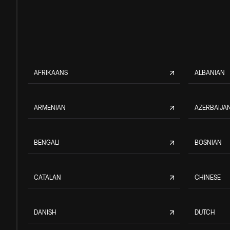
AFRIKAANS
ALBANIAN
ARMENIAN
AZERBAIJAN
BENGALI
BOSNIAN
CATALAN
CHINESE
DANISH
DUTCH