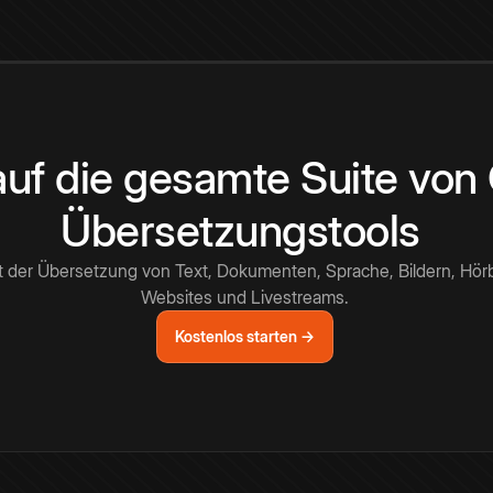
 auf die gesamte Suite vo
Übersetzungstools
t der Übersetzung von Text, Dokumenten, Sprache, Bildern, Hör
Websites und Livestreams.
Kostenlos starten →