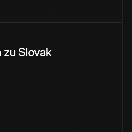
n
zu
Slovak