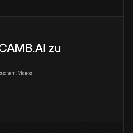
n CAMB.AI zu
büchern, Videos,