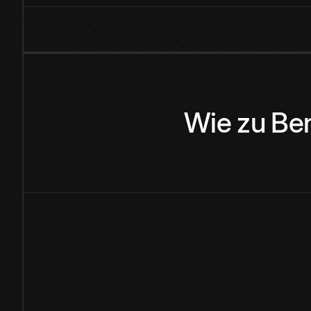
Wie
zu
Be