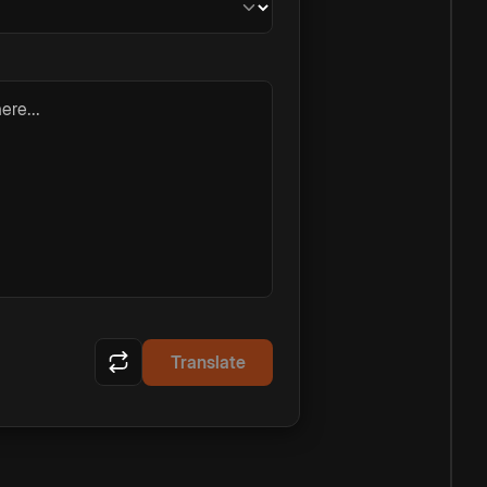
ere...
Translate