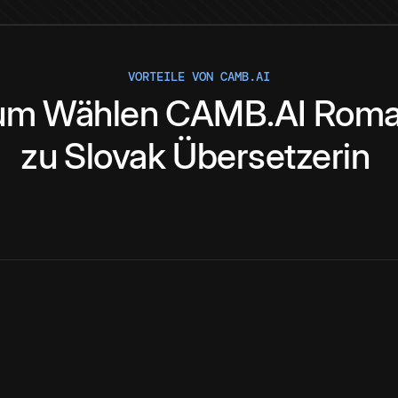
VORTEILE VON CAMB.AI
um
Wählen
CAMB.AI
Roma
zu
Slovak
Übersetzerin