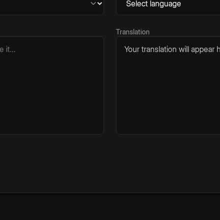
Translation
Your translation will appear h