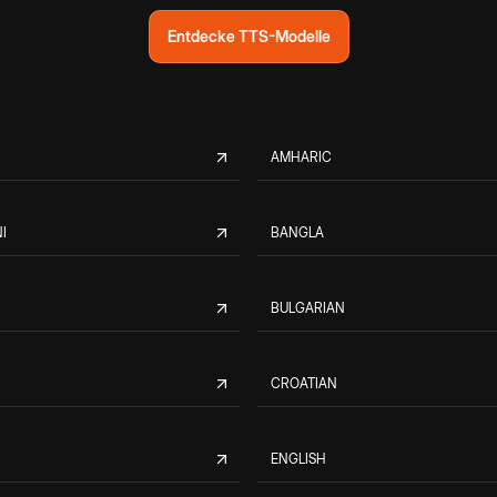
Entdecke TTS-Modelle
AMHARIC
I
BANGLA
BULGARIAN
CROATIAN
ENGLISH