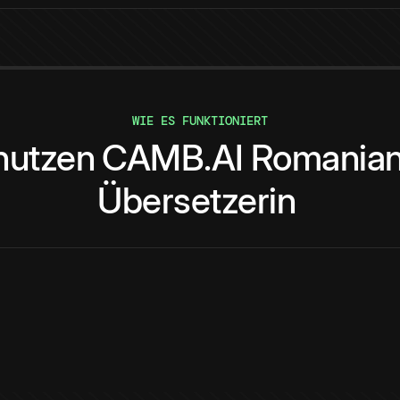
WIE ES FUNKTIONIERT
nutzen
CAMB.AI
Romania
Übersetzerin