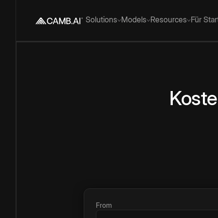
Solutions
Models
Resources
Für Sta
Koste
From