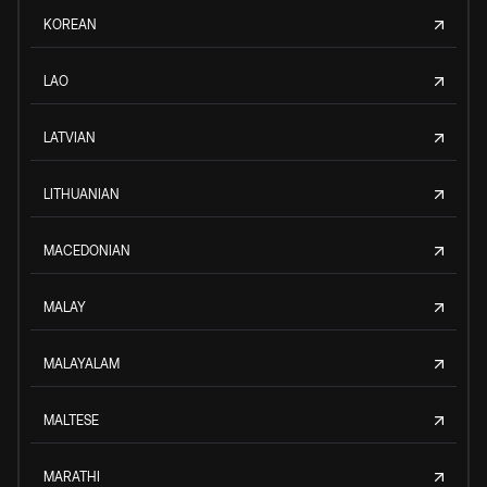
KOREAN
LAO
LATVIAN
LITHUANIAN
MACEDONIAN
MALAY
MALAYALAM
MALTESE
MARATHI