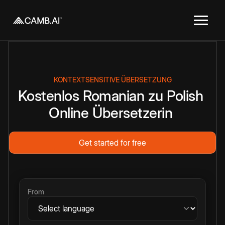
KONTEXTSENSITIVE ÜBERSETZUNG
Kostenlos
Romanian
zu
Polish
Online
Übersetzerin
Get started for free
From