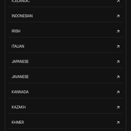
ICELANDIC
INDONESIAN
IRISH
ITALIAN
JAPANESE
JAVANESE
KANNADA
KAZAKH
KHMER