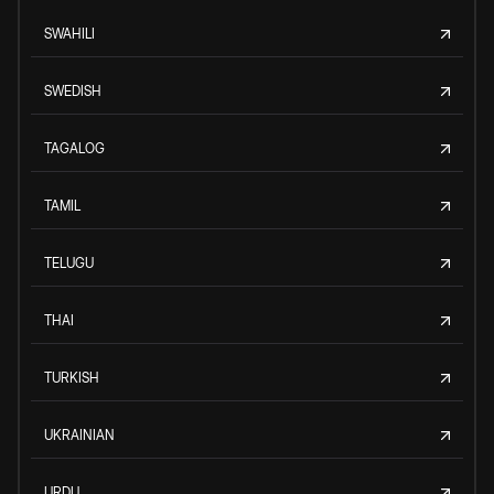
SWAHILI
SWEDISH
TAGALOG
TAMIL
TELUGU
THAI
TURKISH
UKRAINIAN
URDU