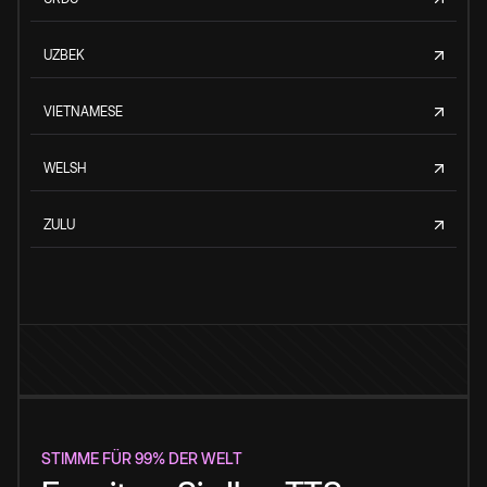
UZBEK
VIETNAMESE
WELSH
ZULU
STIMME FÜR 99% DER WELT