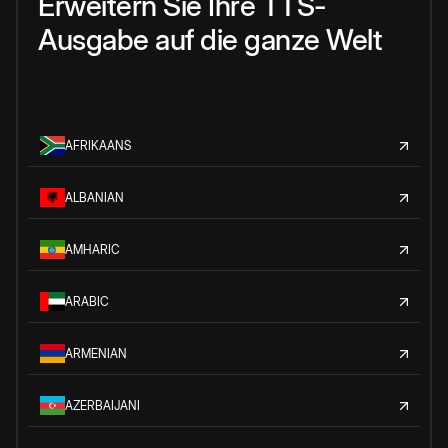
Erweitern Sie Ihre TTS-
Ausgabe auf die ganze Welt
AFRIKAANS
ALBANIAN
AMHARIC
ARABIC
ARMENIAN
AZERBAIJANI