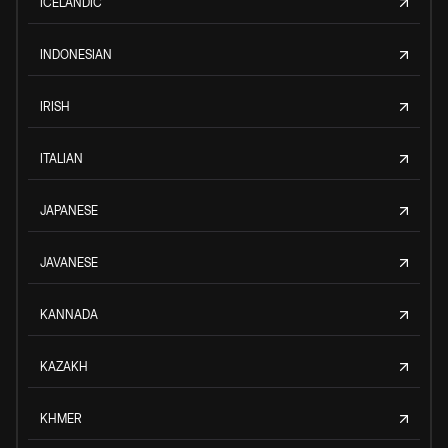
ICELANDIC
INDONESIAN
IRISH
ITALIAN
JAPANESE
JAVANESE
KANNADA
KAZAKH
KHMER