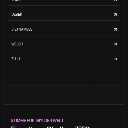
UZBEK
VIETNAMESE
WELSH
ZULU
STIMME FÜR 99% DER WELT