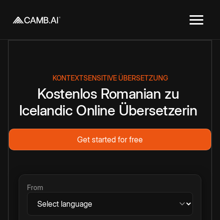
KONTEXTSENSITIVE ÜBERSETZUNG
Kostenlos
Romanian
zu
Icelandic
Online
Übersetzerin
Get started for free
From