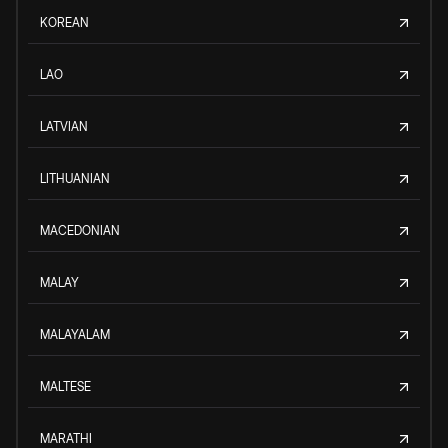
KOREAN
LAO
LATVIAN
LITHUANIAN
MACEDONIAN
MALAY
MALAYALAM
MALTESE
MARATHI