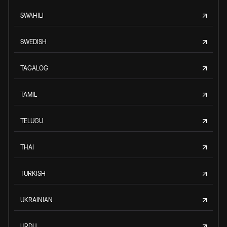
SWAHILI
SWEDISH
TAGALOG
TAMIL
TELUGU
THAI
TURKISH
UKRAINIAN
URDU