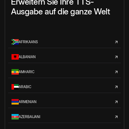
Erweitern Sie Ihre TTS-
Ausgabe auf die ganze Welt
AFRIKAANS
ALBANIAN
AMHARIC
ARABIC
ARMENIAN
AZERBAIJANI